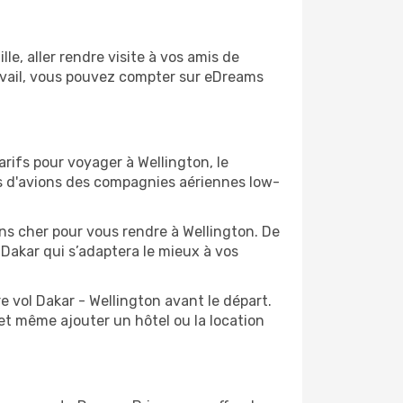
e, aller rendre visite à vos amis de
ravail, vous pouvez compter sur eDreams
arifs pour voyager à Wellington, le
ts d'avions des compagnies aériennes low-
ins cher pour vous rendre à Wellington. De
e Dakar qui s’adaptera le mieux à vos
e vol Dakar - Wellington avant le départ.
et même ajouter un hôtel ou la location