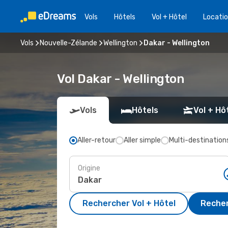
Vols
Hôtels
Vol + Hôtel
Locatio
Vols
Nouvelle-Zélande
Wellington
Dakar - Wellington
Vol Dakar - Wellington
Vols
Hôtels
Vol + Hô
Aller-retour
Aller simple
Multi-destination
Origine
Rechercher Vol + Hôtel
Recher