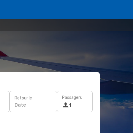
Passagers
Retour le
Date
1