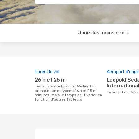
Jours les moins chers
Durée du vol
Aéroport d'origi
26 h et 25 m
Leopold Sedar Senghor
International
Les vols entre Dakar et Wellington
prennent en moyenne 26 h et 25 m
En volant de Daka
minutes, mais le temps peut varier en
fonction d'autres facteurs