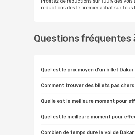
Profitez de réductions sur 100% des vol
réductions dès le premier achat sur tous le
Questions fréquentes à
Quel est le prix moyen d'un billet Dakar
Comment trouver des billets pas chers
Quelle est le meilleure moment pour ef
Quel est le meilleure moment pour effe
Combien de temps dure le vol de Dakar 