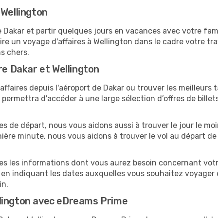
 Wellington
akar et partir quelques jours en vacances avec votre famill
ire un voyage d'affaires à Wellington dans le cadre votre t
ns chers.
re Dakar et Wellington
faires depuis l'aéroport de Dakar ou trouver les meilleurs t
ermettra d'accéder à une large sélection d’offres de bille
tes de départ, nous vous aidons aussi à trouver le jour le mo
ernière minute, nous vous aidons à trouver le vol au départ d
tes les informations dont vous aurez besoin concernant votr
 en indiquant les dates auxquelles vous souhaitez voyager 
in.
llington avec eDreams Prime