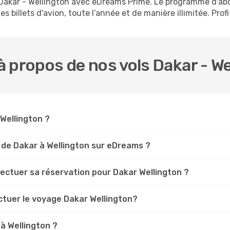
s Dakar - Wellington avec eDreams Prime. Le programme d'a
s billets d'avion, toute l’année et de manière illimitée. Prof
 propos de nos vols Dakar - We
 Wellington ?
 de Dakar à Wellington sur eDreams ?
fectuer sa réservation pour Dakar Wellington ?
ctuer le voyage Dakar Wellington?
à Wellington ?