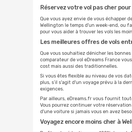
Réservez votre vol pas cher pour
Que vous ayez envie de vous échapper de D
Wellington le temps d'un week-end, ou fa
pour vous aider à trouver les vols les moi
Les meilleures offres de vols ent
Que vous souhaitiez dénicher les bonnes af
comparateur de vol eDreams France vous p
cost mais aussi des traditionnelles.
Si vous êtes flexible au niveau de vos da
plus, s’il s'agit d'un voyage prévu à la d
exigences.
Par ailleurs, eDreams.fr vous fournit tou
Vous pourrez continuer votre réservation
d'une voiture si jamais vous en avez beso
Voyagez encore moins cher à We