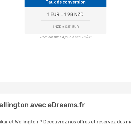
Taux de conversion
1 EUR = 1.98 NZD
1 NZD = 0.51 EUR
Dernière mise à jour le Ven. 07/08
Wellington avec eDreams.fr
kar et Wellington ? Découvrez nos offres et réservez dès mai