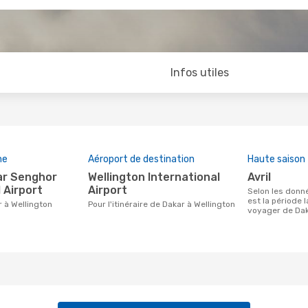
Infos utiles
ne
Aéroport de destination
Haute saison
Wellington International
avril
 Airport
Airport
Selon les données de recherche, avril
est la période 
r à Wellington
Pour l'itinéraire de Dakar à Wellington
voyager de Dak