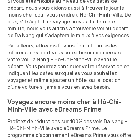
Si vous êtes flexible au niveau de vos dates de
départ, nous vous aidons aussi à trouver le jour le
moins cher pour vous rendre à Hô-Chi-Minh-Ville. De
plus, s’il s'agit d'un voyage prévu à la dernière
minute, nous vous aidons à trouver le vol au départ
de Da Nang qui s’adaptera le mieux à vos exigences.
Par ailleurs, eDreams.fr vous fournit toutes les
informations dont vous aurez besoin concernant
votre vol Da Nang - Hô-Chi-Minh-Ville avant le
départ. Vous pourrez continuer votre réservation en
indiquant les dates auxquelles vous souhaitez
voyager et même ajouter un hôtel ou la location
d'une voiture si jamais vous en avez besoin.
Voyagez encore moins cher à Hô-Chi-
Minh-Ville avec eDreams Prime
Profitez de réductions sur 100% des vols Da Nang -
Hô-Chi-Minh-Ville avec eDreams Prime. Le
programme d'abonnement eDreams Prime vous offre