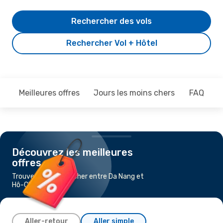
Rechercher des vols
Rechercher Vol + Hôtel
Meilleures offres
Jours les moins chers
FAQ
Découvrez les meilleures
offres
Trouvez un vol pas cher entre Da Nang et
Hô-Chi-Minh-Ville
Aller-retour
Aller simple