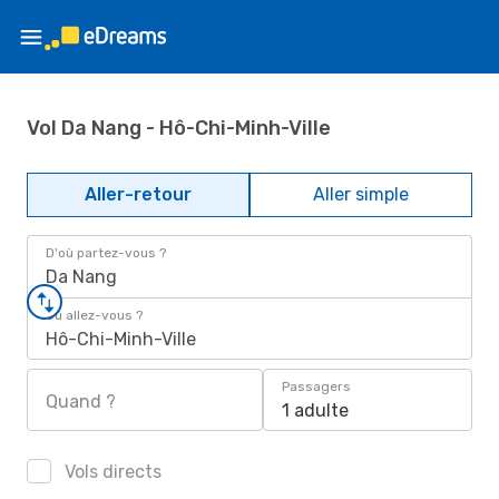
Vol Da Nang - Hô-Chi-Minh-Ville
Aller-retour
Aller simple
D'où partez-vous ?
Da Nang
Où allez-vous ?
Hô-Chi-Minh-Ville
Passagers
Quand ?
1 adulte
Vols directs