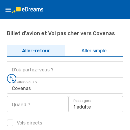
Billet d'avion et Vol pas cher vers Covenas
Aller-retour
Aller simple
D'où partez-vous ?
Où allez-vous ?
Covenas
Passagers
Quand ?
1 adulte
Vols directs