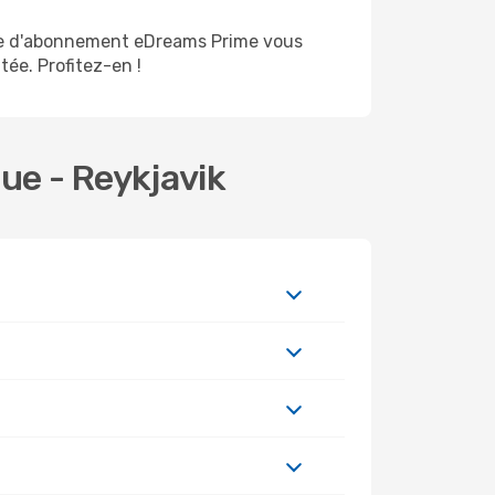
me d'abonnement eDreams Prime vous
tée. Profitez-en !
ue - Reykjavik