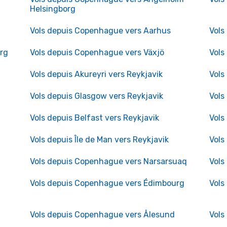
Helsingborg
m
Vols depuis Copenhague vers Aarhus
Vols
rg
Vols depuis Copenhague vers Växjö
Vols
Vols depuis Akureyri vers Reykjavik
Vols
Vols depuis Glasgow vers Reykjavik
Vols
Vols depuis Belfast vers Reykjavik
Vols
Vols depuis Île de Man vers Reykjavik
Vols
Vols depuis Copenhague vers Narsarsuaq
Vols
Vols depuis Copenhague vers Édimbourg
Vols
Vols depuis Copenhague vers Ålesund
Vols