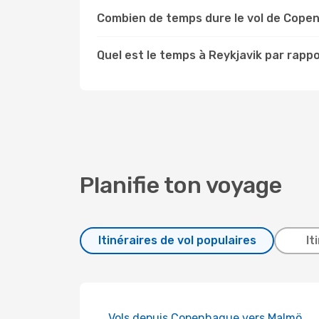
Combien de temps dure le vol de Copen
Quel est le temps à Reykjavik par rap
Planifie ton voyage
Itinéraires de vol populaires
It
Vols depuis Copenhague vers Malmö