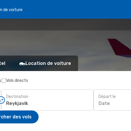
n de voiture
tel
Location de voiture
s
Vols directs
Destination
Départ le
Date
cher des vols