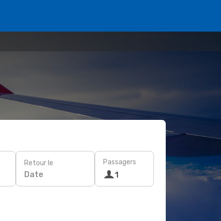
Passagers
Retour le
Date
1