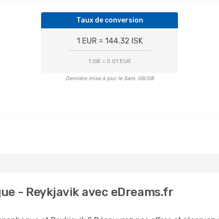
Taux de conversion
1 EUR = 144.32 ISK
1 ISK = 0.01 EUR
Dernière mise à jour le Sam. 08/08
ue - Reykjavik avec eDreams.fr