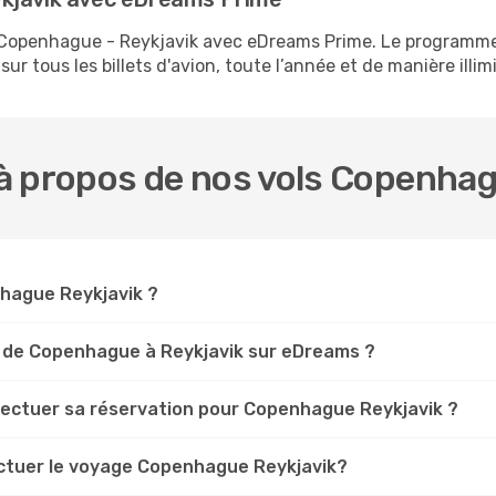
ls Copenhague - Reykjavik avec eDreams Prime. Le program
ur tous les billets d'avion, toute l’année et de manière illimi
à propos de nos vols Copenhag
nhague Reykjavik ?
s de Copenhague à Reykjavik sur eDreams ?
ffectuer sa réservation pour Copenhague Reykjavik ?
ectuer le voyage Copenhague Reykjavik?