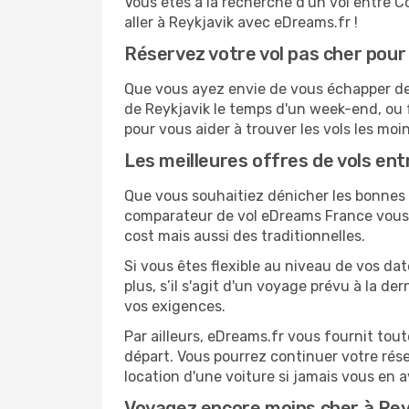
Vous êtes à la recherche d'un vol entre C
aller à Reykjavik avec eDreams.fr !
Réservez votre vol pas cher pour
Que vous ayez envie de vous échapper de 
de Reykjavik le temps d'un week-end, ou 
pour vous aider à trouver les vols les moi
Les meilleures offres de vols en
Que vous souhaitiez dénicher les bonnes a
comparateur de vol eDreams France vous p
cost mais aussi des traditionnelles.
Si vous êtes flexible au niveau de vos dat
plus, s’il s'agit d'un voyage prévu à la 
vos exigences.
Par ailleurs, eDreams.fr vous fournit to
départ. Vous pourrez continuer votre rés
location d'une voiture si jamais vous en 
Voyagez encore moins cher à Re