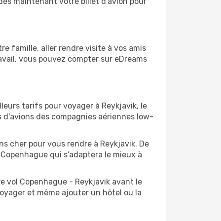
dès maintenant votre billet d'avion pour
famille, aller rendre visite à vos amis
travail, vous pouvez compter sur eDreams
eurs tarifs pour voyager à Reykjavik, le
ts d'avions des compagnies aériennes low-
ins cher pour vous rendre à Reykjavik. De
de Copenhague qui s’adaptera le mieux à
re vol Copenhague - Reykjavik avant le
voyager et même ajouter un hôtel ou la