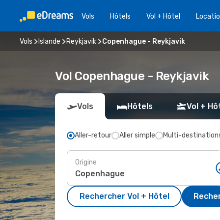
Vols
Hôtels
Vol + Hôtel
Locatio
Vols
Islande
Reykjavik
Copenhague - Reykjavik
Vol Copenhague - Reykjavik
Vols
Hôtels
Vol + Hô
Aller-retour
Aller simple
Multi-destination
Origine
Rechercher Vol + Hôtel
Recher