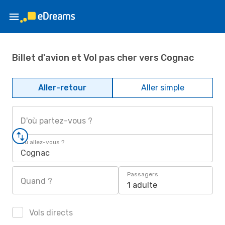
Billet d'avion et Vol pas cher vers Cognac
Aller-retour
Aller simple
D'où partez-vous ?
Où allez-vous ?
Cognac
Passagers
Quand ?
1 adulte
Vols directs