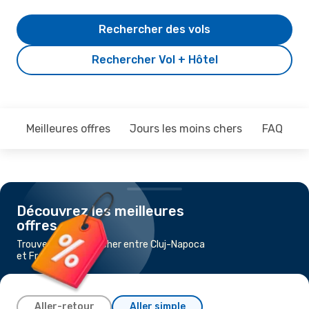
Rechercher des vols
Rechercher Vol + Hôtel
Meilleures offres
Jours les moins chers
FAQ
Découvrez les meilleures
offres
Trouvez un vol pas cher entre Cluj-Napoca
et Francfort
Aller-retour
Aller simple