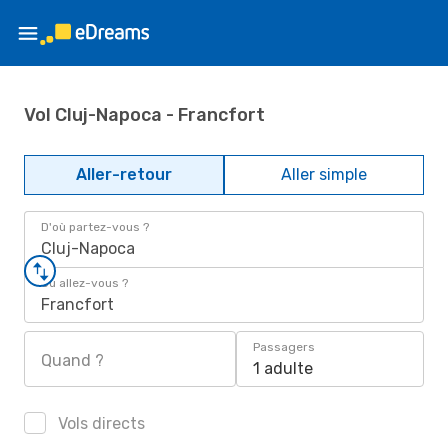
Vol Cluj-Napoca - Francfort
Aller-retour
Aller simple
D'où partez-vous ?
Cluj-Napoca
Où allez-vous ?
Francfort
Passagers
Quand ?
1 adulte
Vols directs