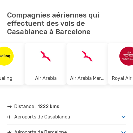
Compagnies aériennes qui
effectuent des vols de
Casablanca à Barcelone
ueling
Air Arabia
Air Arabia Maroc
Royal Air
Distance :
1222 kms
Aéroports de Casablanca
Aéroports de Barcelone