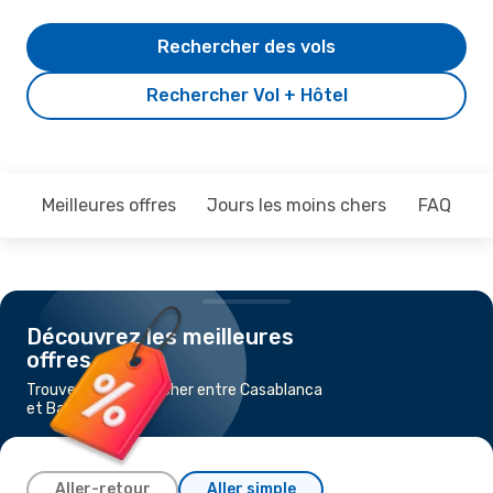
Rechercher des vols
Rechercher Vol + Hôtel
Meilleures offres
Jours les moins chers
FAQ
Découvrez les meilleures
offres
Trouvez un vol pas cher entre Casablanca
et Barcelone
Aller-retour
Aller simple