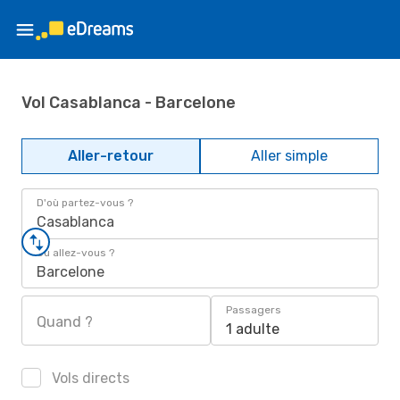
Vol Casablanca - Barcelone
Aller-retour
Aller simple
D'où partez-vous ?
Casablanca
Où allez-vous ?
Barcelone
Passagers
Quand ?
1 adulte
Vols directs