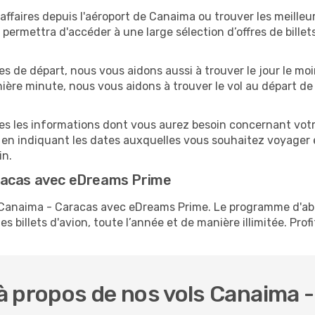
ffaires depuis l'aéroport de Canaima ou trouver les meilleur
ermettra d'accéder à une large sélection d’offres de bille
tes de départ, nous vous aidons aussi à trouver le jour le m
ernière minute, nous vous aidons à trouver le vol au départ 
utes les informations dont vous aurez besoin concernant vot
 en indiquant les dates auxquelles vous souhaitez voyager 
in.
racas avec eDreams Prime
s Canaima - Caracas avec eDreams Prime. Le programme d'a
s billets d'avion, toute l’année et de manière illimitée. Prof
à propos de nos vols Canaima 