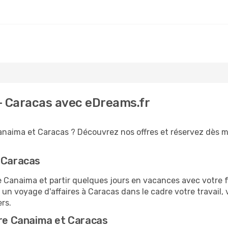
- Caracas avec eDreams.fr
anaima et Caracas ? Découvrez nos offres et réservez dès mai
r Caracas
anaima et partir quelques jours en vacances avec votre fam
 un voyage d'affaires à Caracas dans le cadre votre travai
ers.
tre Canaima et Caracas