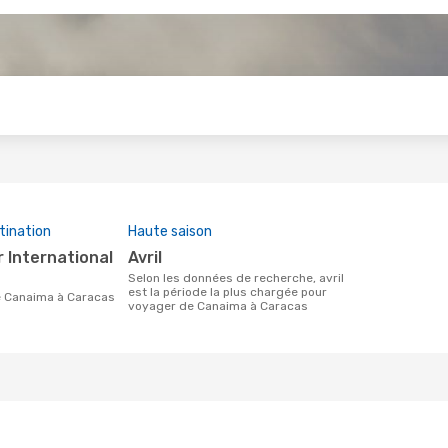
s
tination
Haute saison
avril
Selon les données de recherche, avril
est la période la plus chargée pour
 de Canaima à Caracas
voyager de Canaima à Caracas