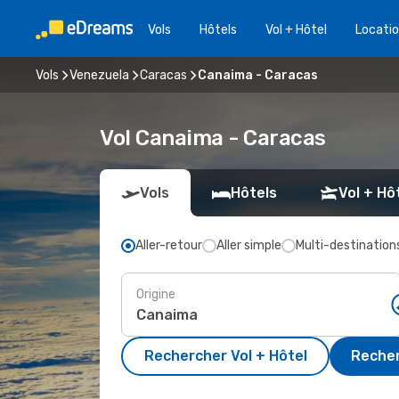
Vols
Hôtels
Vol + Hôtel
Locatio
Vols
Venezuela
Caracas
Canaima - Caracas
Vol Canaima - Caracas
Vols
Hôtels
Vol + Hô
Aller-retour
Aller simple
Multi-destination
Origine
Rechercher Vol + Hôtel
Recher