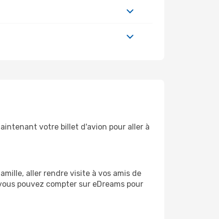
ntenant votre billet d'avion pour aller à
ille, aller rendre visite à vos amis de
l, vous pouvez compter sur eDreams pour