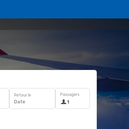
Passagers
Retour le
Date
1