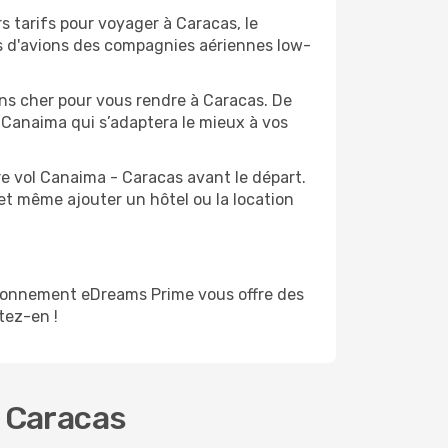
s tarifs pour voyager à Caracas, le
ts d'avions des compagnies aériennes low-
oins cher pour vous rendre à Caracas. De
de Canaima qui s’adaptera le mieux à vos
re vol Canaima - Caracas avant le départ.
et même ajouter un hôtel ou la location
bonnement eDreams Prime vous offre des
itez-en !
- Caracas