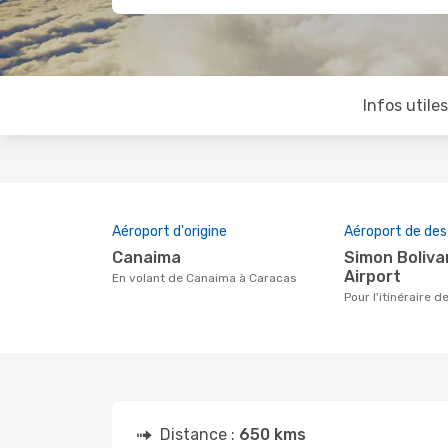
Infos utile
Aéroport d'origine
Aéroport de des
Canaima
Simon Bolivar International
Airport
En volant de Canaima à Caracas
Pour l'itinéraire
Distance :
650 kms