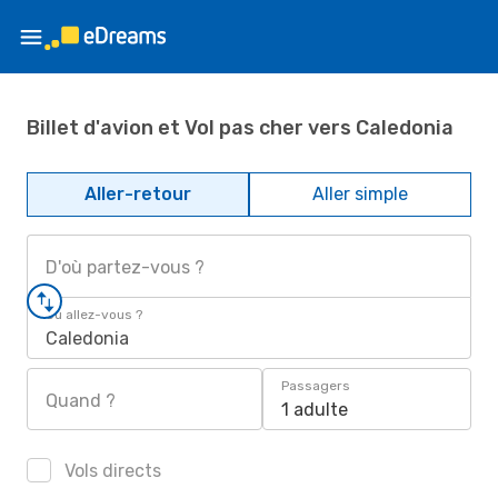
Billet d'avion et Vol pas cher vers Caledonia
Aller-retour
Aller simple
D'où partez-vous ?
Où allez-vous ?
Caledonia
Passagers
Quand ?
1 adulte
Vols directs