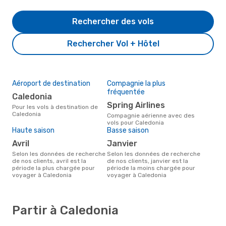
Rechercher des vols
Rechercher Vol + Hôtel
Aéroport de destination
Compagnie la plus
fréquentée
Caledonia
Spring Airlines
Pour les vols à destination de
Caledonia
Compagnie aérienne avec des
vols pour Caledonia
Haute saison
Basse saison
avril
janvier
Selon les données de recherche
Selon les données de recherche
de nos clients, avril est la
de nos clients, janvier est la
période la plus chargée pour
période la moins chargée pour
voyager à Caledonia
voyager à Caledonia
Partir à Caledonia