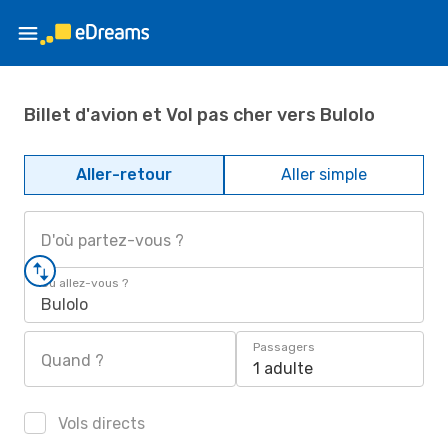
Billet d'avion et Vol pas cher vers Bulolo
Aller-retour
Aller simple
D'où partez-vous ?
Où allez-vous ?
Bulolo
Passagers
Quand ?
1 adulte
Vols directs