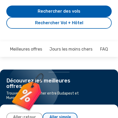
Rechercher des vols
Rechercher Vol + Hôtel
Meilleures offres
Jours les moins chers
FAQ
Découvrez les meilleures
offres
Trouvez un vol pas cher entre Budapest et
Munich
Aller-retour
Aller simple