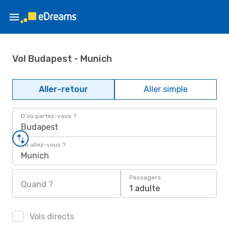
Vol Budapest - Munich
Aller-retour
Aller simple
D'où partez-vous ?
Budapest
Où allez-vous ?
Munich
Passagers
Quand ?
1 adulte
Vols directs