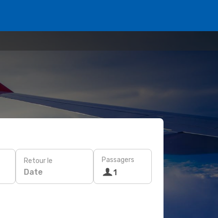
Passagers
Retour le
Date
1