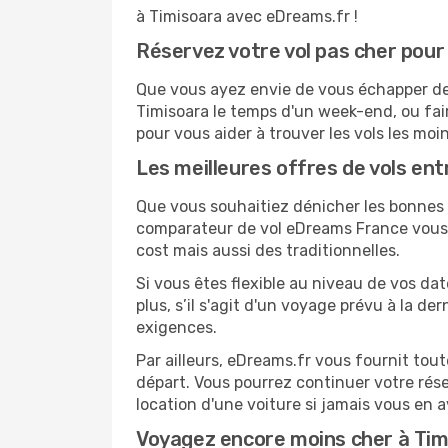
à Timisoara avec eDreams.fr !
Réservez votre vol pas cher pour
Que vous ayez envie de vous échapper de B
Timisoara le temps d'un week-end, ou fai
pour vous aider à trouver les vols les moi
Les meilleures offres de vols en
Que vous souhaitiez dénicher les bonnes a
comparateur de vol eDreams France vous p
cost mais aussi des traditionnelles.
Si vous êtes flexible au niveau de vos da
plus, s’il s'agit d'un voyage prévu à la d
exigences.
Par ailleurs, eDreams.fr vous fournit tou
départ. Vous pourrez continuer votre rés
location d'une voiture si jamais vous en 
Voyagez encore moins cher à Ti