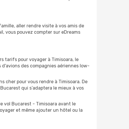
ille, aller rendre visite à vos amis de
vail, vous pouvez compter sur eDreams
s tarifs pour voyager à Timisoara, le
ts d'avions des compagnies aériennes low-
ins cher pour vous rendre à Timisoara. De
e Bucarest qui s’adaptera le mieux à vos
e vol Bucarest - Timisoara avant le
voyager et même ajouter un hôtel ou la