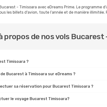
s Bucarest - Timisoara avec eDreams Prime. Le programme 
s les billets d'avion, toute l’année et de manière illimitée. 
 propos de nos vols Bucarest 
rest Timisoara ?
 de Bucarest à Timisoara sur eDreams ?
fectuer sa réservation pour Bucarest Timisoara ?
ectuer le voyage Bucarest Timisoara?