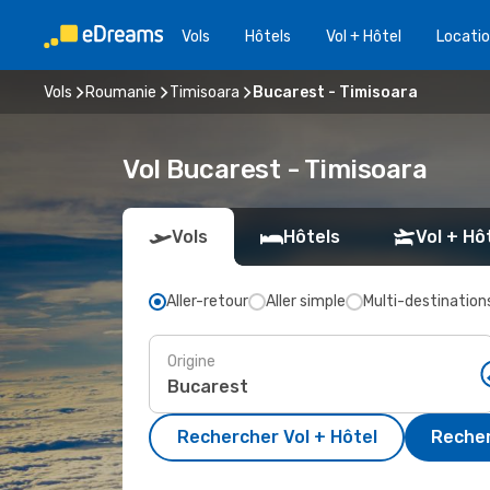
Vols
Hôtels
Vol + Hôtel
Locatio
Vols
Roumanie
Timisoara
Bucarest - Timisoara
Vol Bucarest - Timisoara
Vols
Hôtels
Vol + Hô
Aller-retour
Aller simple
Multi-destination
Origine
Rechercher Vol + Hôtel
Recher