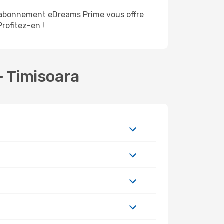
d'abonnement eDreams Prime vous offre
Profitez-en !
- Timisoara