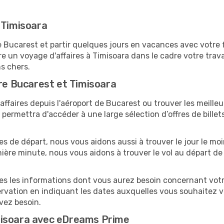
 Timisoara
ucarest et partir quelques jours en vacances avec votre fam
re un voyage d'affaires à Timisoara dans le cadre votre tra
ns chers.
tre Bucarest et Timisoara
ffaires depuis l'aéroport de Bucarest ou trouver les meilleur
ermettra d'accéder à une large sélection d’offres de bille
tes de départ, nous vous aidons aussi à trouver le jour le mo
ernière minute, nous vous aidons à trouver le vol au départ d
tes les informations dont vous aurez besoin concernant votr
ervation en indiquant les dates auxquelles vous souhaitez 
avez besoin.
misoara avec eDreams Prime