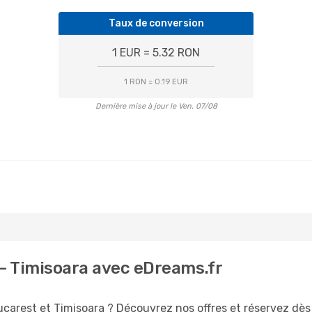
Taux de conversion
1 EUR = 5.32 RON
1 RON = 0.19 EUR
Dernière mise à jour le Ven. 07/08
 - Timisoara avec eDreams.fr
ucarest et Timisoara ? Découvrez nos offres et réservez dès 