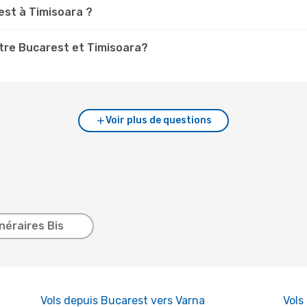
est à Timisoara ?
tre Bucarest et Timisoara?
Voir plus de questions
inéraires Bis
Vols depuis Bucarest vers Varna
Vols