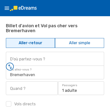
Billet d'avion et Vol pas cher vers
Bremerhaven
Aller-retour
Aller simple
D'où partez-vous ?
Où allez-vous ?
Bremerhaven
Passagers
Quand ?
1 adulte
Vols directs