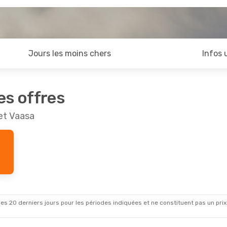
Jours les moins chers
Infos 
es offres
et Vaasa
es 20 derniers jours pour les périodes indiquées et ne constituent pas un prix déf