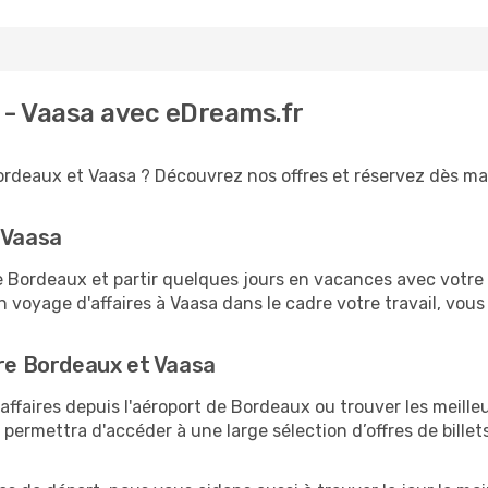
 - Vaasa avec eDreams.fr
ordeaux et Vaasa ? Découvrez nos offres et réservez dès main
 Vaasa
ordeaux et partir quelques jours en vacances avec votre fam
n voyage d'affaires à Vaasa dans le cadre votre travail, vo
tre Bordeaux et Vaasa
ffaires depuis l'aéroport de Bordeaux ou trouver les meilleu
ermettra d'accéder à une large sélection d’offres de bille