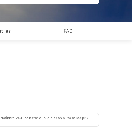
utiles
FAQ
initif. Veuillez noter que la disponibilité et les prix