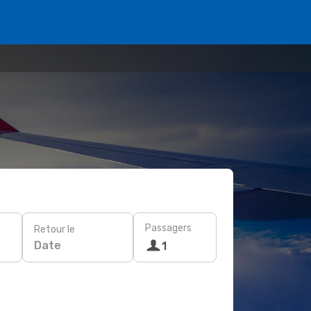
Passagers
Retour le
Date
1