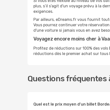
Si vous êtes flexible au niveau de vos da
plus, s’il s'agit d'un voyage prévu à la d
exigences.
Par ailleurs, eDreams.fr vous fournit tou
Vous pourrez continuer votre réservation
d'une voiture si jamais vous en avez beso
Voyagez encore moins cher à Va
Profitez de réductions sur 100% des vol
réductions dès le premier achat sur tous le
Questions fréquentes 
Quel est le prix moyen d'un billet Bord