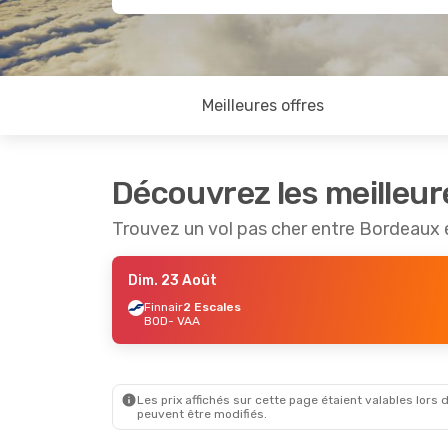
Meilleures offres
Découvrez les meilleur
Trouvez un vol pas cher entre Bordeaux 
Dim. 23 Août
Finnair
2 Escales
BOD
- VAA
Les prix affichés sur cette page étaient valables lors d
peuvent être modifiés.