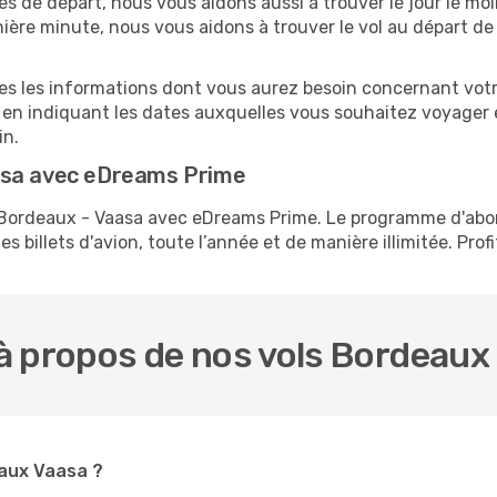
tes de départ, nous vous aidons aussi à trouver le jour le mo
ernière minute, nous vous aidons à trouver le vol au départ d
tes les informations dont vous aurez besoin concernant votr
 en indiquant les dates auxquelles vous souhaitez voyager 
in.
asa avec eDreams Prime
s Bordeaux - Vaasa avec eDreams Prime. Le programme d'ab
s billets d'avion, toute l’année et de manière illimitée. Prof
à propos de nos vols Bordeaux
eaux Vaasa ?