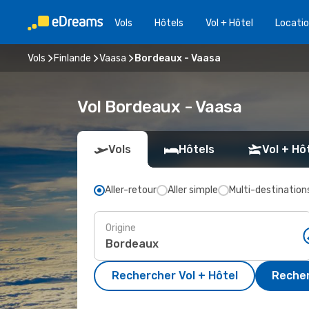
Vols
Hôtels
Vol + Hôtel
Locatio
Vols
Finlande
Vaasa
Bordeaux - Vaasa
Vol Bordeaux - Vaasa
Vols
Hôtels
Vol + Hô
Aller-retour
Aller simple
Multi-destination
Origine
Rechercher Vol + Hôtel
Recher