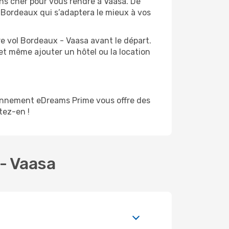
ins cher pour vous rendre à Vaasa. De
e Bordeaux qui s’adaptera le mieux à vos
e vol Bordeaux - Vaasa avant le départ.
et même ajouter un hôtel ou la location
onnement eDreams Prime vous offre des
itez-en !
 - Vaasa