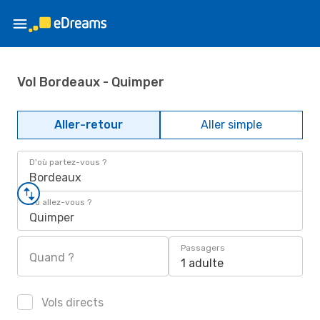
Vol Bordeaux - Quimper
Aller-retour
Aller simple
D'où partez-vous ?
Bordeaux
Où allez-vous ?
Quimper
Passagers
Quand ?
1 adulte
Vols directs