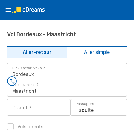
Vol Bordeaux - Maastricht
Aller-retour
Aller simple
D'où partez-vous ?
Bordeaux
Où allez-vous ?
Maastricht
Passagers
Quand ?
1 adulte
Vols directs