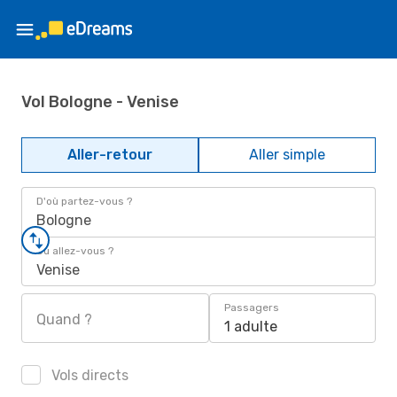
Vol Bologne - Venise
Aller-retour
Aller simple
D'où partez-vous ?
Bologne
Où allez-vous ?
Venise
Passagers
Quand ?
1 adulte
Vols directs