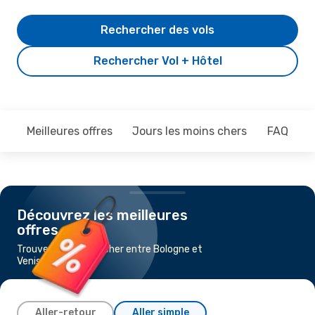
Rechercher des vols
Rechercher Vol + Hôtel
Meilleures offres
Jours les moins chers
FAQ
Découvrez les meilleures
offres
Trouvez un vol pas cher entre Bologne et
Venise
Aller-retour
Aller simple