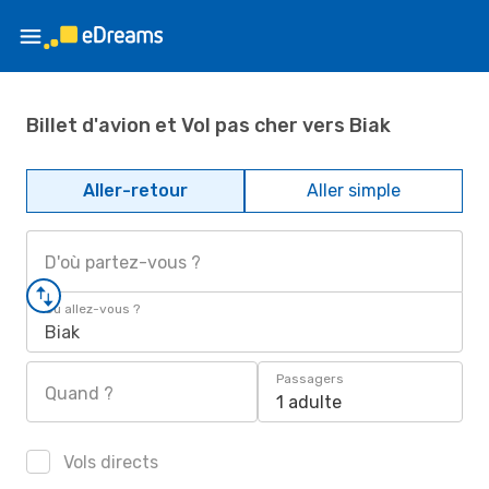
Billet d'avion et Vol pas cher vers Biak
Aller-retour
Aller simple
D'où partez-vous ?
Où allez-vous ?
Biak
Passagers
Quand ?
1 adulte
Vols directs