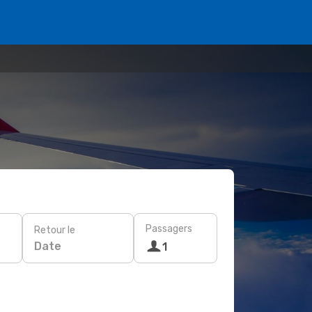
Passagers
Retour le
Date
1