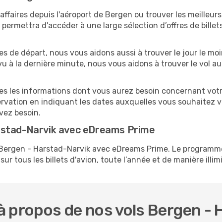
ffaires depuis l'aéroport de Bergen ou trouver les meilleurs
ermettra d'accéder à une large sélection d’offres de bille
tes de départ, nous vous aidons aussi à trouver le jour le m
révu à la dernière minute, nous vous aidons à trouver le vol a
utes les informations dont vous aurez besoin concernant vot
ervation en indiquant les dates auxquelles vous souhaitez 
avez besoin.
rstad-Narvik avec eDreams Prime
ls Bergen - Harstad-Narvik avec eDreams Prime. Le progra
ur tous les billets d'avion, toute l’année et de manière illimi
à propos de nos vols Bergen - 