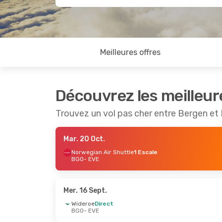
Meilleures offres
Découvrez les meilleur
Trouvez un vol pas cher entre Bergen et
Mar. 20 Oct.
Norwegian Air Shuttle
1 Escale
BGO
- EVE
Mer. 16 Sept.
Wideroe
Direct
BGO
- EVE