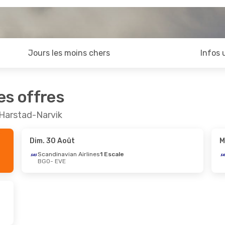
Jours les moins chers
Infos 
es offres
 Harstad-Narvik
Dim. 30 Août
M
Scandinavian Airlines
1 Escale
BGO
- EVE