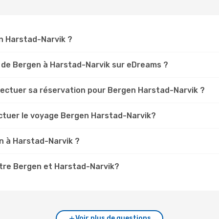
en Harstad-Narvik ?
 de Bergen à Harstad-Narvik sur eDreams ?
ffectuer sa réservation pour Bergen Harstad-Narvik ?
ectuer le voyage Bergen Harstad-Narvik?
n à Harstad-Narvik ?
tre Bergen et Harstad-Narvik?
Voir plus de questions