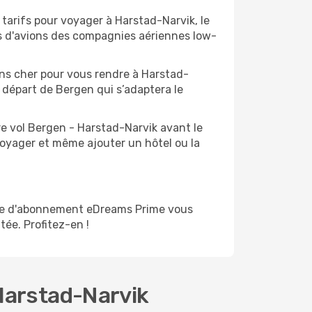
 tarifs pour voyager à Harstad-Narvik, le
ts d'avions des compagnies aériennes low-
oins cher pour vous rendre à Harstad-
u départ de Bergen qui s’adaptera le
re vol Bergen - Harstad-Narvik avant le
voyager et même ajouter un hôtel ou la
mme d'abonnement eDreams Prime vous
tée. Profitez-en !
Harstad-Narvik