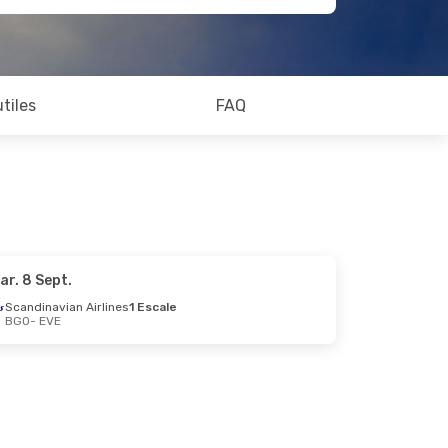
utiles
FAQ
ar. 8 Sept.
Scandinavian Airlines
1 Escale
BGO
- EVE