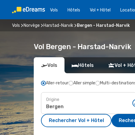
Vols
Hôtels
Vol + Hôtel
Locatio
Vols
Norvège
Harstad-Narvik
Bergen - Harstad-Narvik
Vol Bergen - Harstad-Narvik
Vols
Hôtels
Vol + Hô
Aller-retour
Aller simple
Multi-destination
Origine
Rechercher Vol + Hôtel
Recher