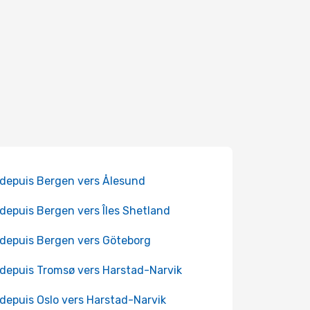
 depuis Bergen vers Ålesund
 depuis Bergen vers Îles Shetland
 depuis Bergen vers Göteborg
 depuis Tromsø vers Harstad-Narvik
 depuis Oslo vers Harstad-Narvik