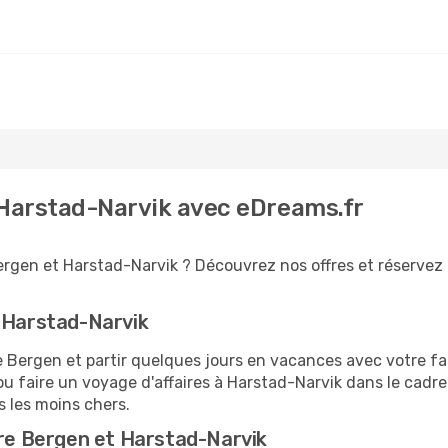
 Harstad-Narvik avec eDreams.fr
ergen et Harstad-Narvik ? Découvrez nos offres et réservez 
r Harstad-Narvik
ergen et partir quelques jours en vacances avec votre famil
u faire un voyage d'affaires à Harstad-Narvik dans le cadre
s les moins chers.
tre Bergen et Harstad-Narvik