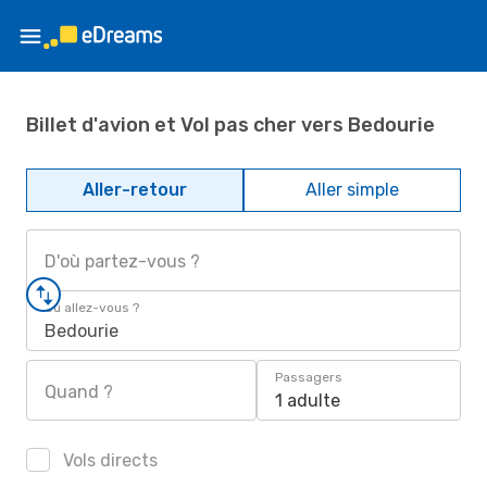
Billet d'avion et Vol pas cher vers Bedourie
Aller-retour
Aller simple
D'où partez-vous ?
Où allez-vous ?
Bedourie
Passagers
Quand ?
1 adulte
Vols directs