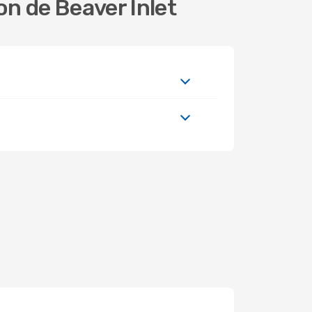
on de Beaver Inlet