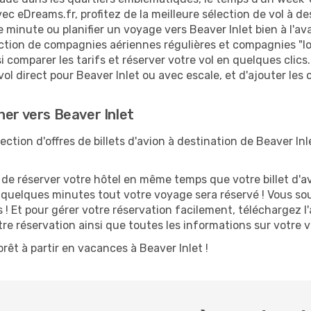
ec eDreams.fr, profitez de la meilleure sélection de vol à d
e minute ou planifier un voyage vers Beaver Inlet bien à l'a
ection de compagnies aériennes régulières et compagnies "low
i comparer les tarifs et réserver votre vol en quelques clics. 
ol direct pour Beaver Inlet ou avec escale, et d'ajouter les 
her vers Beaver Inlet
tion d'offres de billets d'avion à destination de Beaver Inl
 réserver votre hôtel en même temps que votre billet d'avio
n quelques minutes tout votre voyage sera réservé ! Vous so
 ! Et pour gérer votre réservation facilement, téléchargez 
otre réservation ainsi que toutes les informations sur votre
rêt à partir en vacances à Beaver Inlet !