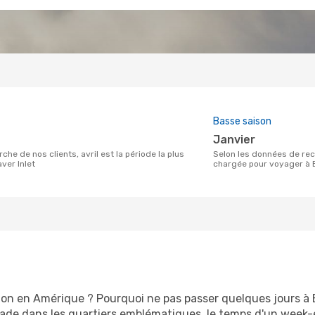
Basse saison
janvier
Selon les données de recherche de nos clients, janvier est la période la moins
ver Inlet
chargée pour voyager à B
ion en Amérique ? Pourquoi ne pas passer quelques jours à B
e dans les quartiers emblématiques, le temps d'un week-en