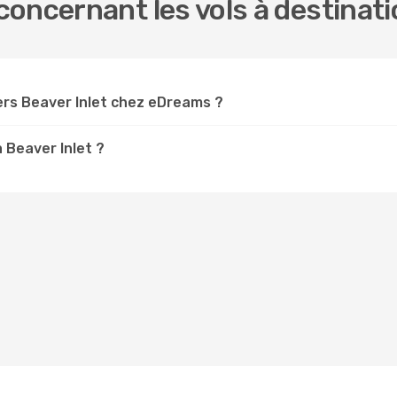
oncernant les vols à destinati
rs Beaver Inlet chez eDreams ?
à Beaver Inlet ?