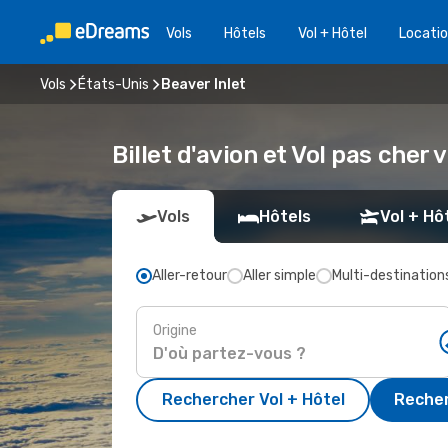
Vols
Hôtels
Vol + Hôtel
Locatio
Vols
États-Unis
Beaver Inlet
Billet d'avion et Vol pas cher 
Vols
Hôtels
Vol + Hô
Aller-retour
Aller simple
Multi-destination
Origine
Rechercher Vol + Hôtel
Recher