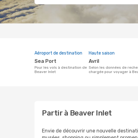
Aéroport de destination
Haute saison
Sea Port
avril
Pour les vols à destination de
Selon les données de recherche de nos clients, avril est la période la plus
Beaver Inlet
chargée pour voyager à Bea
Partir à Beaver Inlet
Envie de découvrir une nouvelle destinat
musées, shopping ou simplement promenad