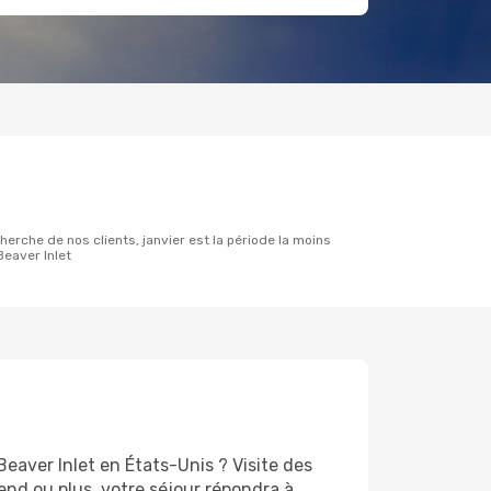
eaver Inlet
eaver Inlet en États-Unis ? Visite des
d ou plus, votre séjour répondra à