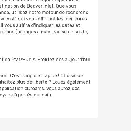
estination de Beaver Inlet. Que vous
vance, utilisez notre moteur de recherche
 cost" qui vous offriront les meilleures
Il vous suffira d'indiquer les dates et
options (bagages à main, valise en soute,
et en États-Unis. Profitez dès aujourd'hui
n. C'est simple et rapide ! Choisissez
uhaitez plus de liberté ? Louez également
l'application eDreams. Vous aurez des
 voyage à portée de main.