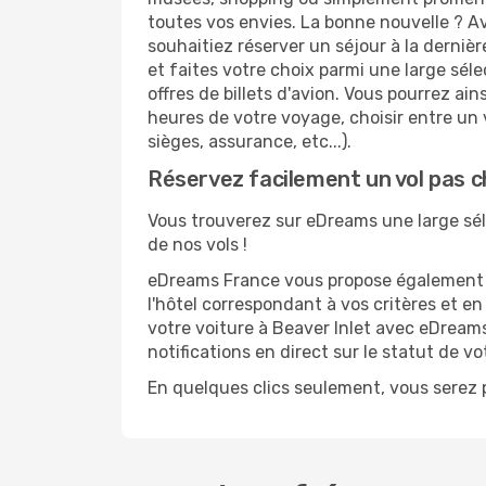
toutes vos envies. La bonne nouvelle ? Av
souhaitiez réserver un séjour à la dernièr
et faites votre choix parmi une large sél
offres de billets d'avion. Vous pourrez ains
heures de votre voyage, choisir entre un v
sièges, assurance, etc...).
Réservez facilement un vol pas c
Vous trouverez sur eDreams une large sélec
de nos vols !
eDreams France vous propose également de
l'hôtel correspondant à vos critères et e
votre voiture à Beaver Inlet avec eDreams
notifications en direct sur le statut de v
En quelques clics seulement, vous serez p