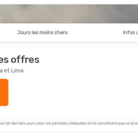
Jours les moins chers
Infos 
es offres
la et Lima
es 20 derniers jours pour les périodes indiquées et ne constituent pas un prix déf