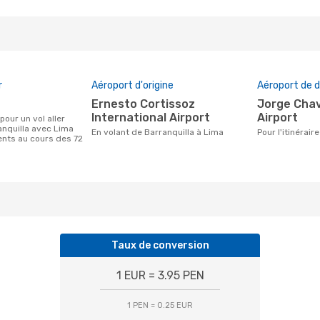
r
Aéroport d'origine
Aéroport de d
Ernesto Cortissoz
Jorge Chavez International
International Airport
Airport
anquilla avec Lima
En volant de Barranquilla à Lima
Pour l'itinérai
ients au cours des 72
Taux de conversion
1 EUR = 3.95 PEN
1 PEN = 0.25 EUR