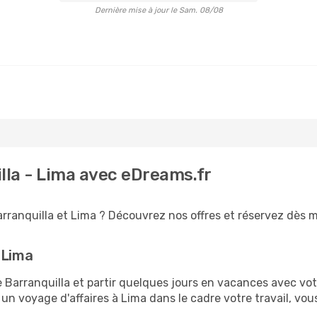
Dernière mise à jour le Sam. 08/08
lla - Lima avec eDreams.fr
rranquilla et Lima ? Découvrez nos offres et réservez dès ma
 Lima
arranquilla et partir quelques jours en vacances avec votre 
 un voyage d'affaires à Lima dans le cadre votre travail, v