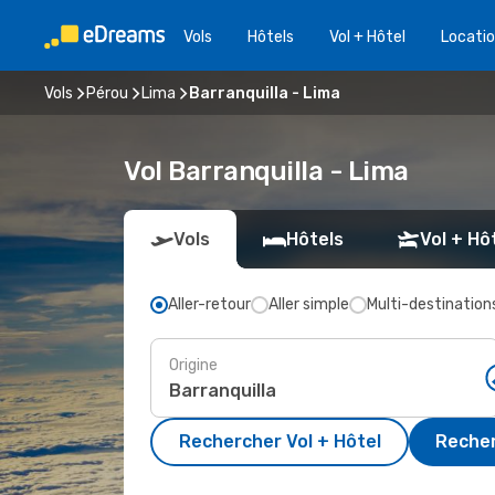
Vols
Hôtels
Vol + Hôtel
Locatio
Vols
Pérou
Lima
Barranquilla - Lima
Vol Barranquilla - Lima
Vols
Hôtels
Vol + Hô
Aller-retour
Aller simple
Multi-destination
Origine
Rechercher Vol + Hôtel
Recher