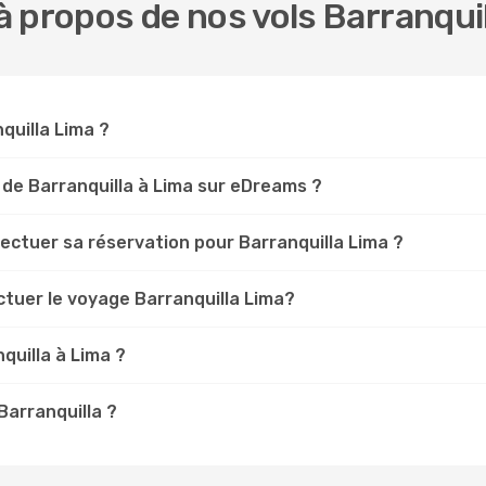
 propos de nos vols Barranquil
nquilla Lima ?
 de Barranquilla à Lima sur eDreams ?
fectuer sa réservation pour Barranquilla Lima ?
ctuer le voyage Barranquilla Lima?
quilla à Lima ?
Barranquilla ?