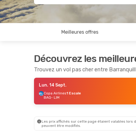
Meilleures offres
Découvrez les meilleur
Trouvez un vol pas cher entre Barranquil
Lun. 14 Sept.
Copa Airlines
1 Escale
BAQ
- LIM
Les prix affichés sur cette page étaient valables lors d
peuvent être modifiés.