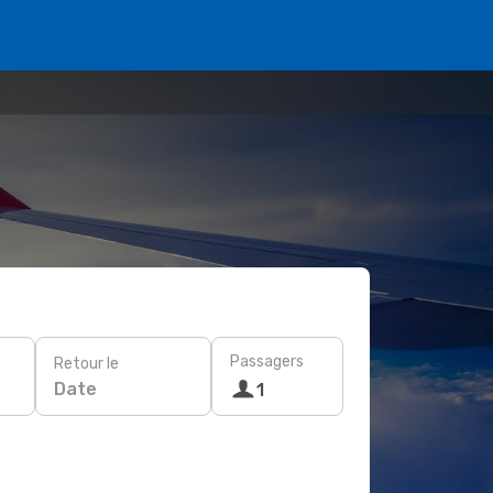
Passagers
Retour le
Date
1