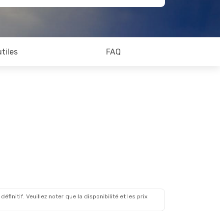
utiles
FAQ
initif. Veuillez noter que la disponibilité et les prix