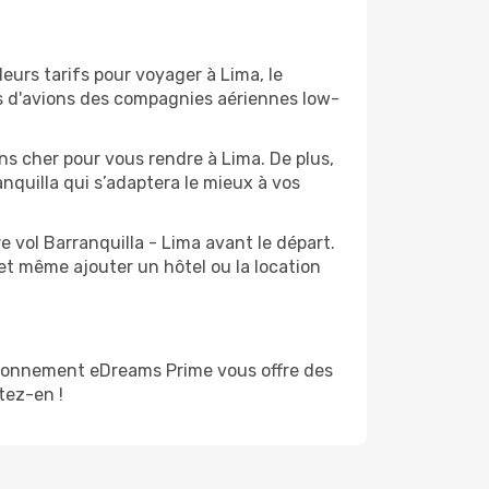
leurs tarifs pour voyager à Lima, le
ts d'avions des compagnies aériennes low-
ins cher pour vous rendre à Lima. De plus,
anquilla qui s’adaptera le mieux à vos
 vol Barranquilla - Lima avant le départ.
et même ajouter un hôtel ou la location
abonnement eDreams Prime vous offre des
itez-en !