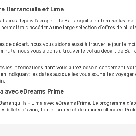
re Barranquilla et Lima
faires depuis l'aéroport de Barranquilla ou trouver les meil
ermettra d'accéder à une large sélection d’offres de bille
es de départ, nous vous aidons aussi à trouver le jour le mo
e minute, nous vous aidons à trouver le vol au départ de Barr
tes les informations dont vous aurez besoin concernant votre
 en indiquant les dates auxquelles vous souhaitez voyager 
in.
ma avec eDreams Prime
s Barranquilla - Lima avec eDreams Prime. Le programme d'
s billets d'avion, toute l’année et de manière illimitée. Prof