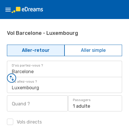
Vol Barcelone - Luxembourg
Aller-retour
Aller simple
D'où partez-vous ?
Barcelone
Où allez-vous ?
Luxembourg
Passagers
Quand ?
1 adulte
Vols directs