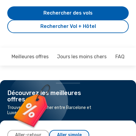
Rechercher des vols
Rechercher Vol + Hôtel
Meilleures offres
Jours les moins chers
FAQ
Découvrez les meilleures
offres
Trouvez un vol pas cher entre Barcelone et
Luxembourg
Aller-retour
Aller simple