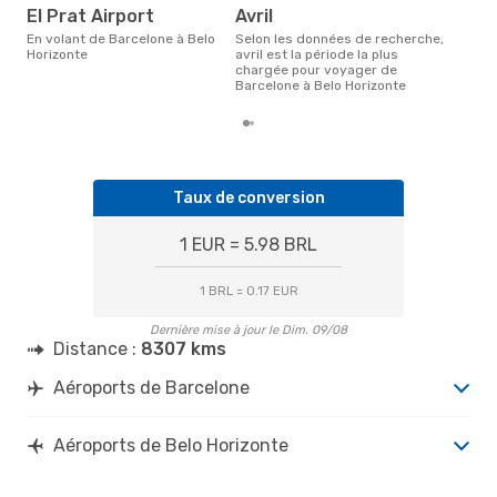
El Prat Airport
avril
En volant de Barcelone à Belo
Selon les données de recherche,
Horizonte
avril est la période la plus
chargée pour voyager de
Barcelone à Belo Horizonte
Taux de conversion
1 EUR = 5.98 BRL
1 BRL = 0.17 EUR
Dernière mise à jour le Dim. 09/08
Distance :
8307 kms
Aéroports de Barcelone
Aéroports de Belo Horizonte