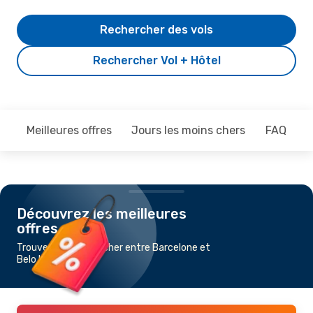
Rechercher des vols
Rechercher Vol + Hôtel
Meilleures offres
Jours les moins chers
FAQ
Découvrez les meilleures
offres
Trouvez un vol pas cher entre Barcelone et
Belo Horizonte