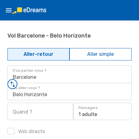
Vol Barcelone - Belo Horizonte
Aller-retour
Aller simple
D'où partez-vous ?
Barcelone
Où allez-vous ?
Belo Horizonte
Passagers
Quand ?
1 adulte
Vols directs