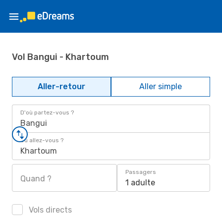
Vol Bangui - Khartoum
Aller-retour
Aller simple
D'où partez-vous ?
Bangui
Où allez-vous ?
Khartoum
Passagers
Quand ?
1 adulte
Vols directs