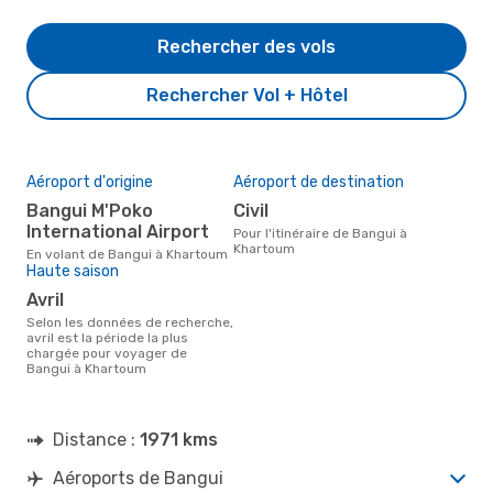
Rechercher des vols
Rechercher Vol + Hôtel
Aéroport d'origine
Aéroport de destination
Bangui M'Poko
Civil
International Airport
Pour l'itinéraire de Bangui à
Khartoum
En volant de Bangui à Khartoum
Haute saison
avril
Selon les données de recherche,
avril est la période la plus
chargée pour voyager de
Bangui à Khartoum
Distance :
1971 kms
Aéroports de Bangui