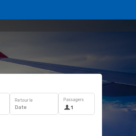
Passagers
Retour le
Date
1