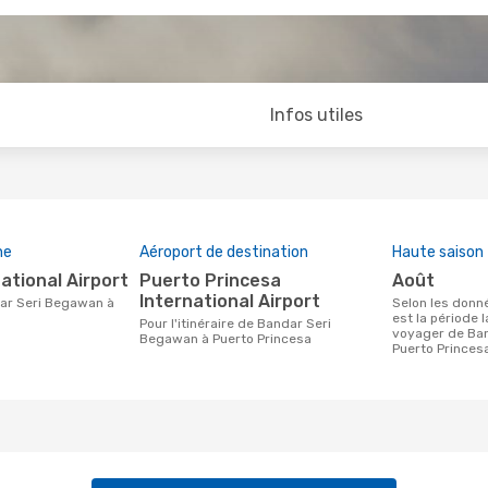
Infos utiles
ne
Aéroport de destination
Haute saison
national Airport
Puerto Princesa
août
International Airport
Selon les données de recherche, août
est la période 
Pour l'itinéraire de Bandar Seri
voyager de Ba
Begawan à Puerto Princesa
Puerto Princes