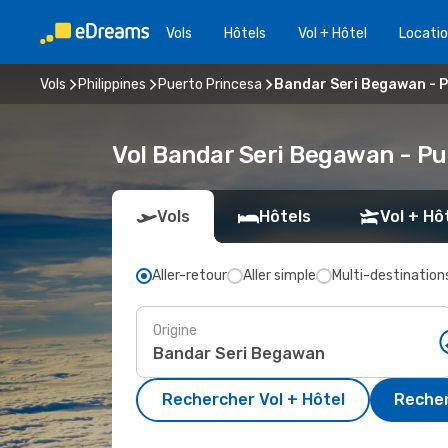
Vols
Hôtels
Vol + Hôtel
Locatio
Vols
Philippines
Puerto Princesa
Bandar Seri Begawan - P
Vol Bandar Seri Begawan - Pu
Vols
Hôtels
Vol + Hô
Aller-retour
Aller simple
Multi-destination
Origine
Rechercher Vol + Hôtel
Recher