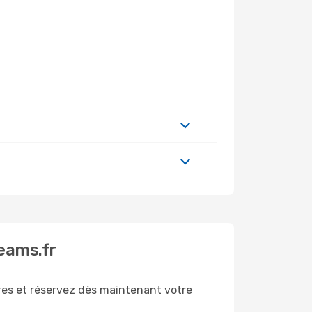
eams.fr
res et réservez dès maintenant votre