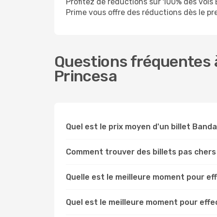
Profitez de réductions sur 100% des vo
Prime vous offre des réductions dès le prem
Questions fréquentes 
Princesa
Quel est le prix moyen d'un billet Ban
Comment trouver des billets pas cher
Quelle est le meilleure moment pour e
Quel est le meilleure moment pour eff