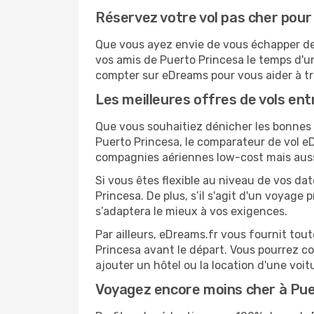
Réservez votre vol pas cher pour
Que vous ayez envie de vous échapper de 
vos amis de Puerto Princesa le temps d'un
compter sur eDreams pour vous aider à tro
Les meilleures offres de vols en
Que vous souhaitiez dénicher les bonnes a
Puerto Princesa, le comparateur de vol eD
compagnies aériennes low-cost mais aussi
Si vous êtes flexible au niveau de vos da
Princesa. De plus, s’il s'agit d'un voyag
s’adaptera le mieux à vos exigences.
Par ailleurs, eDreams.fr vous fournit to
Princesa avant le départ. Vous pourrez c
ajouter un hôtel ou la location d'une voit
Voyagez encore moins cher à Pu