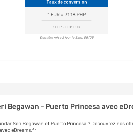
Taux de conversion
1 EUR = 71.18 PHP
1 PHP = 0.01 EUR
Dernière mise à jour le Sam. 08/08
eri Begawan - Puerto Princesa avec eDr
Bandar Seri Begawan et Puerto Princesa ? Découvrez nos off
 avec eDreams.fr !