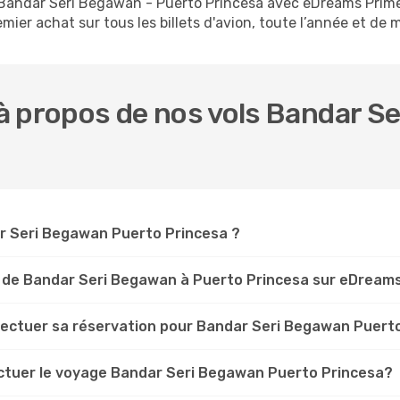
ls Bandar Seri Begawan - Puerto Princesa avec eDreams Pr
ier achat sur tous les billets d'avion, toute l’année et de ma
à propos de nos vols Bandar Se
dar Seri Begawan Puerto Princesa ?
s de Bandar Seri Begawan à Puerto Princesa sur eDream
ffectuer sa réservation pour Bandar Seri Begawan Puert
ectuer le voyage Bandar Seri Begawan Puerto Princesa?