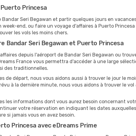
 Puerto Princesa
Bandar Seri Begawan et partir quelques jours en vacances av
 week-end, ou faire un voyage d'affaires à Puerto Princesa 
uver les vols les moins chers.
tre Bandar Seri Begawan et Puerto Princesa
ffaires depuis l'aéroport de Bandar Seri Begawan ou trouver
reams France vous permettra d'accéder à une large sélection
 des traditionnelles.
tes de départ, nous vous aidons aussi à trouver le jour le m
e prévu à la dernière minute, nous vous aidons à trouver le v
utes les informations dont vous aurez besoin concernant vo
ontinuer votre réservation en indiquant les dates auxquell
ure si jamais vous en avez besoin.
erto Princesa avec eDreams Prime