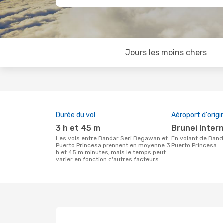
Jours les moins chers
Durée du vol
Aéroport d'origi
3 h et 45 m
Brunei Inter
Les vols entre Bandar Seri Begawan et
En volant de Bandar Seri Begawan à
Puerto Princesa prennent en moyenne 3
Puerto Princesa
h et 45 m minutes, mais le temps peut
varier en fonction d'autres facteurs