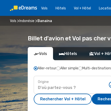
Vols
Hôtels
Vol + Hôtel
Locatio
Vols
Indonésie
Banaina
Billet d'avion et Vol pas cher
Vols
Hôtels
Vol + Hô
Aller-retour
Aller simple
Multi-destination
Origine
Rechercher Vol + Hôtel
Recher