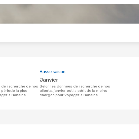
s
Basse saison
janvier
Selon les données de recherche de nos
a période la plus
clients, janvier est la période la moins
ager à Banaina
chargée pour voyager à Banaina