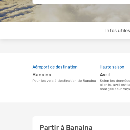
Infos utile
Aéroport de destination
Haute saison
Banaina
avril
Pour les vols à destination de Banaina
Selon les données de recherche de nos
clients, avril est l
chargée pour voy
Partir à Banaina