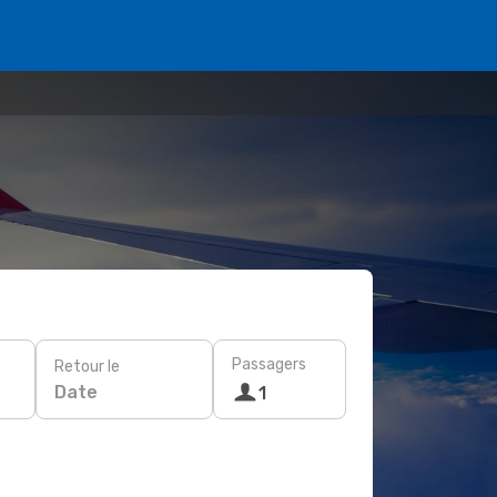
Passagers
Retour le
Date
1