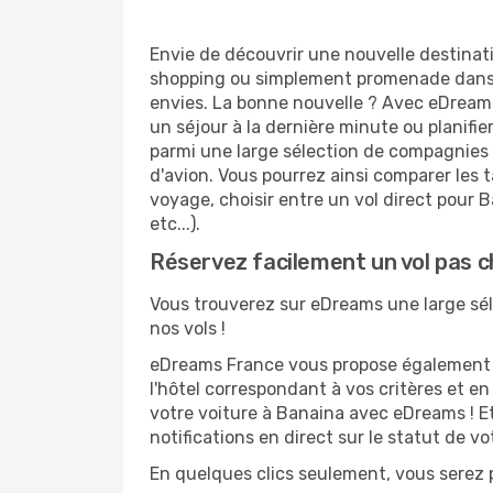
Envie de découvrir une nouvelle destinat
shopping ou simplement promenade dans l
envies. La bonne nouvelle ? Avec eDreams.
un séjour à la dernière minute ou planifi
parmi une large sélection de compagnies a
d'avion. Vous pourrez ainsi comparer les ta
voyage, choisir entre un vol direct pour B
etc...).
Réservez facilement un vol pas c
Vous trouverez sur eDreams une large séle
nos vols !
eDreams France vous propose également de
l'hôtel correspondant à vos critères et e
votre voiture à Banaina avec eDreams ! Et
notifications en direct sur le statut de v
En quelques clics seulement, vous serez p