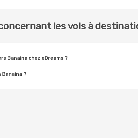
oncernant les vols à destinat
ers Banaina chez eDreams ?
à Banaina ?