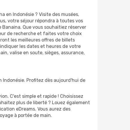
na en Indonésie ? Visite des musées,
s, votre séjour répondra à toutes vos
de Banaina. Que vous souhaitiez réserver
eur de recherche et faites votre choix
nt les meilleures offres de billets
d'indiquer les dates et heures de votre
ain, valise en soute, sièges, assurance,
n Indonésie. Profitez dès aujourd'hui de
n. C'est simple et rapide ! Choisissez
uhaitez plus de liberté ? Louez également
lication eDreams. Vous aurez des
 voyage à portée de main.