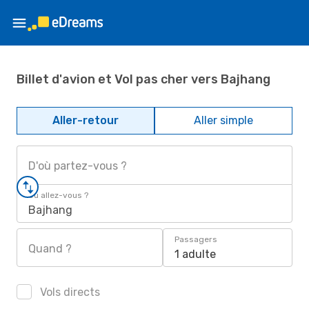
Billet d'avion et Vol pas cher vers Bajhang
Aller-retour
Aller simple
D'où partez-vous ?
Où allez-vous ?
Bajhang
Passagers
Quand ?
1 adulte
Vols directs