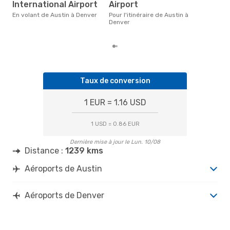
International Airport
Airport
€, b
der
En volant de Austin à Denver
Pour l'itinéraire de Austin à
Denver
Taux de conversion
1 EUR = 1.16 USD
1 USD = 0.86 EUR
Dernière mise à jour le Lun. 10/08
Distance :
1239 kms
Aéroports de Austin
Aéroports de Denver