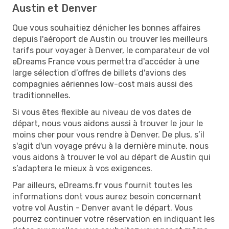
Austin et Denver
Que vous souhaitiez dénicher les bonnes affaires
depuis l'aéroport de Austin ou trouver les meilleurs
tarifs pour voyager à Denver, le comparateur de vol
eDreams France vous permettra d'accéder à une
large sélection d’offres de billets d'avions des
compagnies aériennes low-cost mais aussi des
traditionnelles.
Si vous êtes flexible au niveau de vos dates de
départ, nous vous aidons aussi à trouver le jour le
moins cher pour vous rendre à Denver. De plus, s’il
s'agit d'un voyage prévu à la dernière minute, nous
vous aidons à trouver le vol au départ de Austin qui
s’adaptera le mieux à vos exigences.
Par ailleurs, eDreams.fr vous fournit toutes les
informations dont vous aurez besoin concernant
votre vol Austin - Denver avant le départ. Vous
pourrez continuer votre réservation en indiquant les