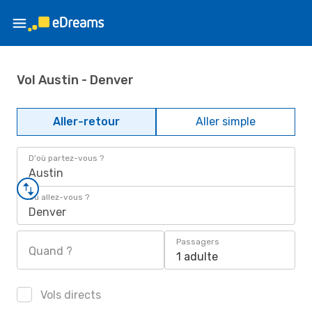
Vol Austin - Denver
Aller-retour
Aller simple
D'où partez-vous ?
Austin
Où allez-vous ?
Denver
Passagers
Quand ?
1 adulte
Vols directs