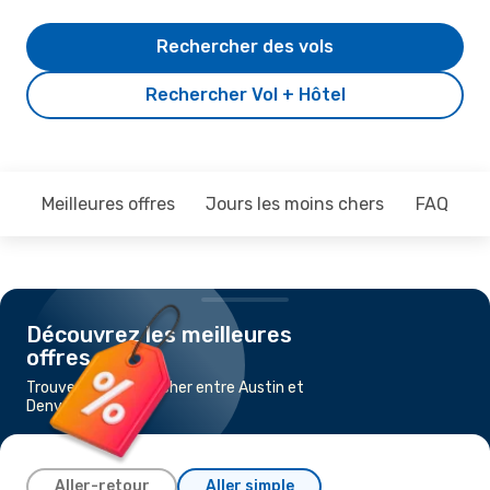
Rechercher des vols
Rechercher Vol + Hôtel
Meilleures offres
Jours les moins chers
FAQ
Découvrez les meilleures
offres
Trouvez un vol pas cher entre Austin et
Denver
Aller-retour
Aller simple