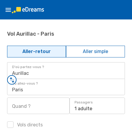
Vol Aurillac - Paris
Aller-retour
Aller simple
D'où partez-vous ?
Aurillac
Où allez-vous ?
Paris
Passagers
Quand ?
1 adulte
Vols directs