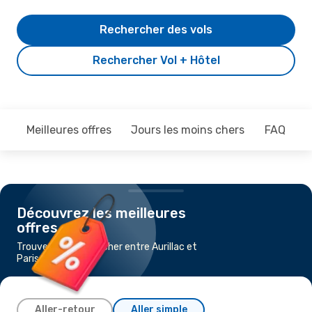
Rechercher des vols
Rechercher Vol + Hôtel
Meilleures offres
Jours les moins chers
FAQ
Découvrez les meilleures
offres
Trouvez un vol pas cher entre Aurillac et
Paris
Aller-retour
Aller simple