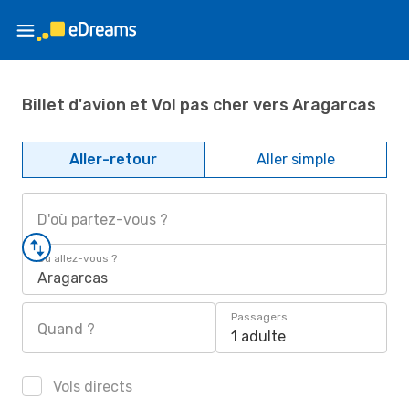
Billet d'avion et Vol pas cher vers Aragarcas
Aller-retour
Aller simple
D'où partez-vous ?
Où allez-vous ?
Aragarcas
Passagers
Quand ?
1 adulte
Vols directs