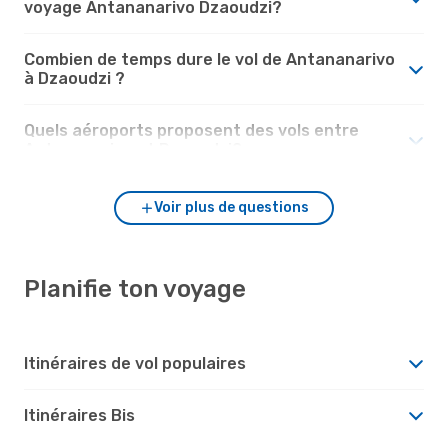
voyage Antananarivo Dzaoudzi?
Combien de temps dure le vol de Antananarivo
à Dzaoudzi ?
Quels aéroports proposent des vols entre
Antananarivo et Dzaoudzi?
Voir plus de questions
Planifie ton voyage
Itinéraires de vol populaires
Itinéraires Bis