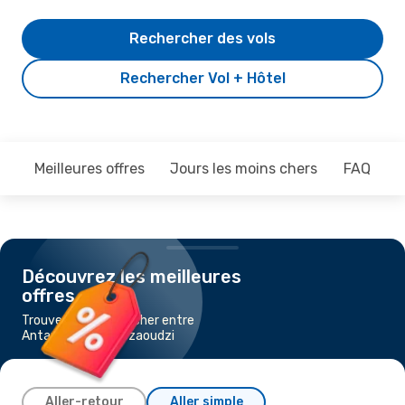
Rechercher des vols
Rechercher Vol + Hôtel
Meilleures offres
Jours les moins chers
FAQ
Découvrez les meilleures
offres
Trouvez un vol pas cher entre
Antananarivo et Dzaoudzi
Aller-retour
Aller simple