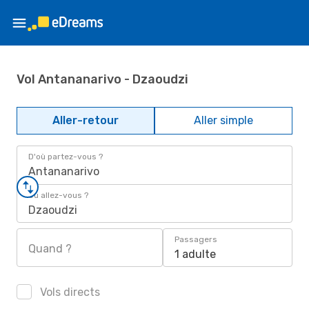
Vol Antananarivo - Dzaoudzi
Aller-retour
Aller simple
D'où partez-vous ?
Antananarivo
Où allez-vous ?
Dzaoudzi
Passagers
Quand ?
1 adulte
Vols directs