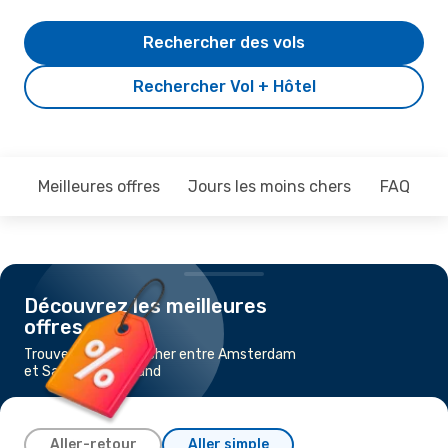
Rechercher des vols
Rechercher Vol + Hôtel
Meilleures offres
Jours les moins chers
FAQ
Découvrez les meilleures
offres
Trouvez un vol pas cher entre Amsterdam
et Sao Vicente Island
Aller-retour
Aller simple