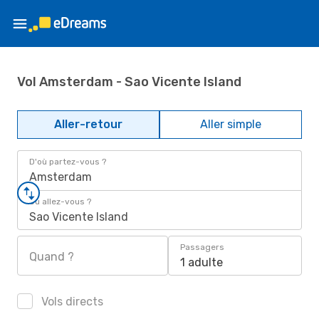
Vol Amsterdam - Sao Vicente Island
Aller-retour
Aller simple
D'où partez-vous ?
Amsterdam
Où allez-vous ?
Sao Vicente Island
Passagers
Quand ?
1 adulte
Vols directs