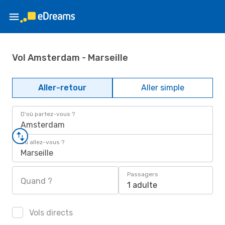
Vol Amsterdam - Marseille
Aller-retour
Aller simple
D'où partez-vous ?
Amsterdam
Où allez-vous ?
Marseille
Passagers
Quand ?
1 adulte
Vols directs