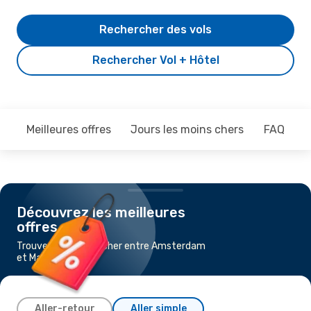
Rechercher des vols
Rechercher Vol + Hôtel
Meilleures offres
Jours les moins chers
FAQ
Découvrez les meilleures
offres
Trouvez un vol pas cher entre Amsterdam
et Marseille
Aller-retour
Aller simple