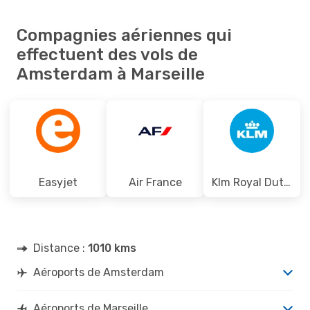
Compagnies aériennes qui
effectuent des vols de
Amsterdam à Marseille
Easyjet
Air France
Klm Royal Dutch Airlines
Distance :
1010 kms
Aéroports de Amsterdam
Aéroports de Marseille