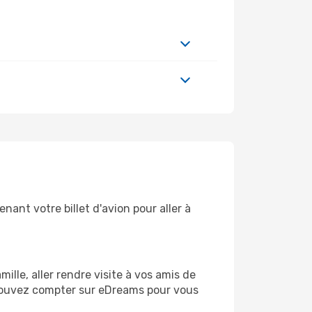
ant votre billet d'avion pour aller à
le, aller rendre visite à vos amis de
s pouvez compter sur eDreams pour vous