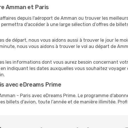
tre Amman et Paris
ffaires depuis l'aéroport de Amman ou trouver les meilleurs 
ermettra d'accéder à une large sélection d’offres de bille
es de départ, nous vous aidons aussi à trouver le jour le moi
re minute, nous vous aidons à trouver le vol au départ de Am
tes les informations dont vous aurez besoin concernant vot
 en indiquant les dates auxquelles vous souhaitez voyager 
in.
ris avec eDreams Prime
s Amman - Paris avec eDreams Prime. Le programme d'abonn
s billets d'avion, toute l’année et de manière illimitée. Prof