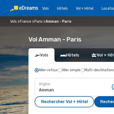
Vols
Hôtels
Vol + Hôtel
Locatio
Vols
France
Paris
Amman - Paris
Vol Amman - Paris
Vols
Hôtels
Vol + Hô
Aller-retour
Aller simple
Multi-destination
Origine
Rechercher Vol + Hôtel
Recher