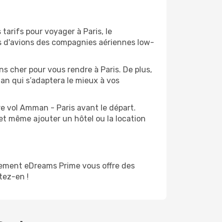
tarifs pour voyager à Paris, le
ts d'avions des compagnies aériennes low-
ns cher pour vous rendre à Paris. De plus,
man qui s’adaptera le mieux à vos
re vol Amman - Paris avant le départ.
et même ajouter un hôtel ou la location
ement eDreams Prime vous offre des
itez-en !