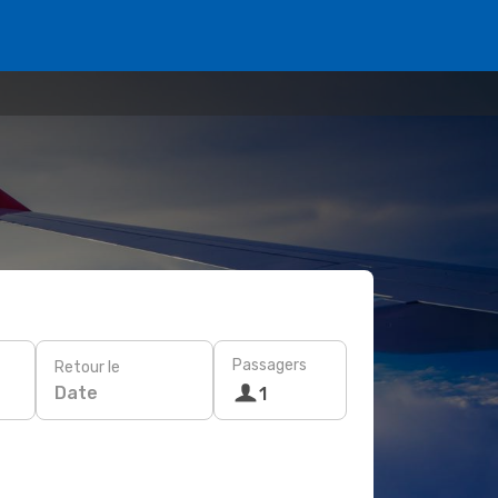
Passagers
Retour le
Date
1