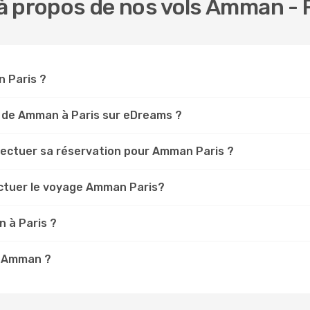
à propos de nos vols Amman - 
n Paris ?
s de Amman à Paris sur eDreams ?
ffectuer sa réservation pour Amman Paris ?
ectuer le voyage Amman Paris?
 à Paris ?
 à Amman ?