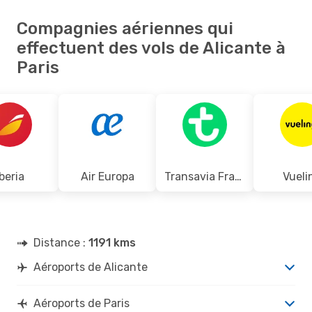
Compagnies aériennes qui
effectuent des vols de Alicante à
Paris
Iberia
Air Europa
Transavia France
Vueli
Distance :
1191 kms
Aéroports de Alicante
Aéroports de Paris