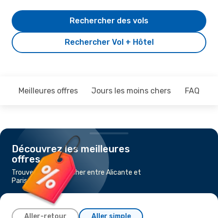
Rechercher des vols
Rechercher Vol + Hôtel
Meilleures offres
Jours les moins chers
FAQ
Découvrez les meilleures
offres
Trouvez un vol pas cher entre Alicante et
Paris
Aller-retour
Aller simple