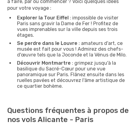
à faire, par où commencer ? Voici quelques idées
pour votre voyage :
Explorer la Tour Eiffel
: impossible de visiter
Paris sans gravir la Dame de Fer ! Profitez de
vues imprenables sur la ville depuis ses trois
étages.
Se perdre dans le Louvre
: amateurs d'art, ce
musée est fait pour vous ! Admirez des chefs-
d'œuvre tels que la Joconde et la Vénus de Milo.
Découvrir Montmartre
: grimpez jusqu'à la
basilique du Sacré-Cœur pour une vue
panoramique sur Paris. Flânez ensuite dans les
ruelles pavées et découvrez l'âme artistique de
ce quartier bohème.
Questions fréquentes à propos de
nos vols Alicante - Paris