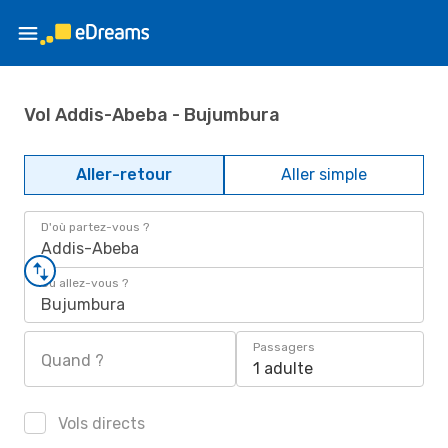
Vol Addis-Abeba - Bujumbura
Aller-retour
Aller simple
D'où partez-vous ?
Addis-Abeba
Où allez-vous ?
Bujumbura
Passagers
Quand ?
1 adulte
Vols directs