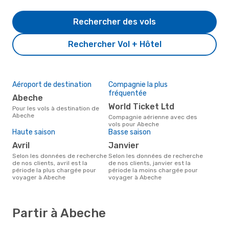
Rechercher des vols
Rechercher Vol + Hôtel
Aéroport de destination
Compagnie la plus
fréquentée
Abeche
World Ticket Ltd
Pour les vols à destination de
Abeche
Compagnie aérienne avec des
vols pour Abeche
Haute saison
Basse saison
avril
janvier
Selon les données de recherche
Selon les données de recherche
de nos clients, avril est la
de nos clients, janvier est la
période la plus chargée pour
période la moins chargée pour
voyager à Abeche
voyager à Abeche
Partir à Abeche