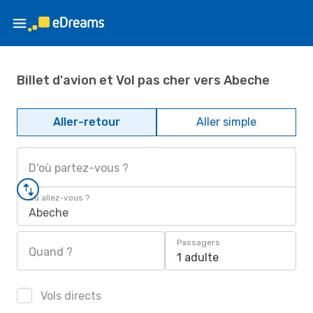
Billet d'avion et Vol pas cher vers Abeche
Aller-retour
Aller simple
D'où partez-vous ?
Où allez-vous ?
Abeche
Passagers
Quand ?
1 adulte
Vols directs