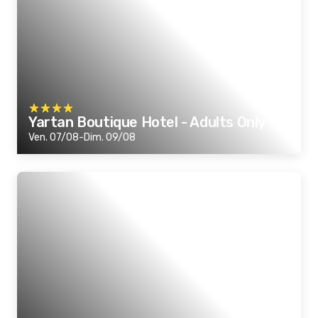
Yartan Boutique Hotel - Adults Only
Ven. 07/08-Dim. 09/08