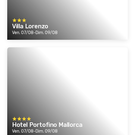
Villa Lorenzo
Ven. 07/08-Dim. 09/08
Hotel Portofino Mallorca
Ven. 07/08-Dim. 09/08