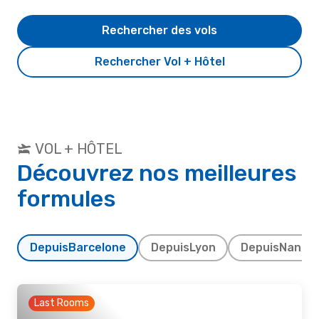
Rechercher des vols
Rechercher Vol + Hôtel
VOL + HÔTEL
Découvrez nos meilleures
formules
Depuis
Barcelone
Depuis
Lyon
Depuis
Nante
Last Rooms