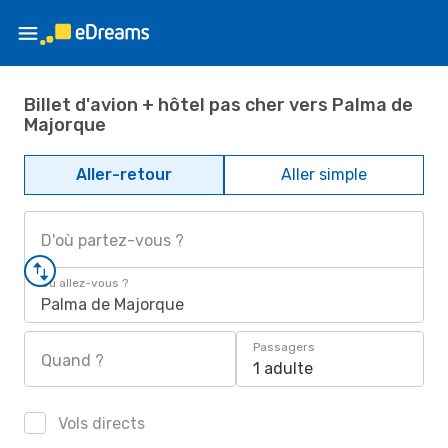
Billet d'avion + hôtel pas cher vers Palma de
Majorque
Aller-retour
Aller simple
D'où partez-vous ?
Où allez-vous ?
Palma de Majorque
Passagers
Quand ?
1 adulte
Vols directs