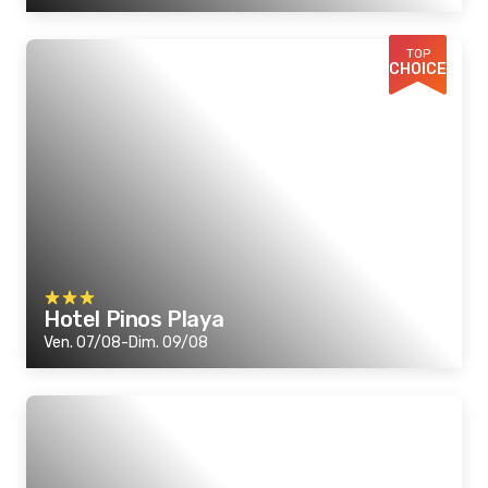
TOP
CHOICE
Hotel Pinos Playa
Ven. 07/08-Dim. 09/08