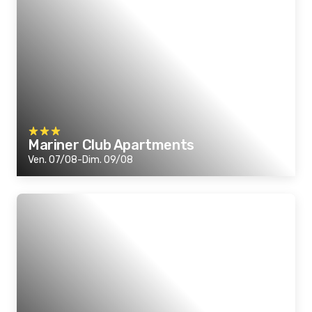
Mariner Club Apartments
Ven. 07/08-Dim. 09/08