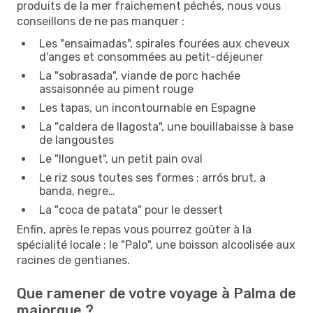
produits de la mer fraichement péchés, nous vous
conseillons de ne pas manquer :
Les "ensaimadas", spirales fourées aux cheveux
d'anges et consommées au petit-déjeuner
La "sobrasada", viande de porc hachée
assaisonnée au piment rouge
Les tapas, un incontournable en Espagne
La "caldera de llagosta", une bouillabaisse à base
de langoustes
Le "llonguet", un petit pain oval
Le riz sous toutes ses formes : arrós brut, a
banda, negre…
La "coca de patata" pour le dessert
Enfin, après le repas vous pourrez goûter à la
spécialité locale : le "Palo", une boisson alcoolisée aux
racines de gentianes.
Que ramener de votre voyage à Palma de
majorque ?