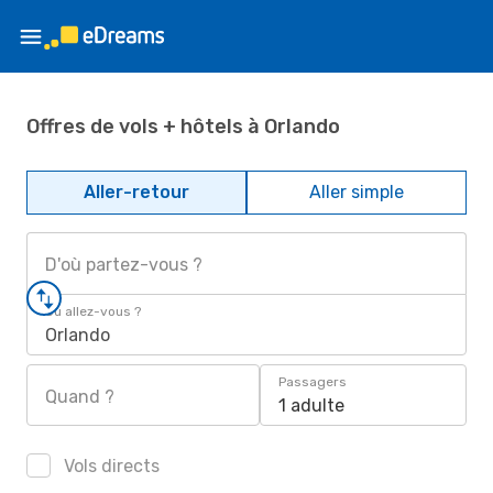
Offres de vols + hôtels à Orlando
Aller-retour
Aller simple
D'où partez-vous ?
Où allez-vous ?
Orlando
Passagers
Quand ?
1 adulte
Vols directs