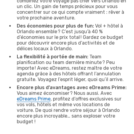
combinez votre voyage pas cher vers Orlando en
un clic. Un gain de temps précieux pour vous
concentrer sur ce qui compte vraiment : rêver à
votre prochaine aventure.
Des économies pour plus de fun:
Vol + hôtel à
Orlando ensemble ? C’est jusqu’à 40 %
d’économies sur le prix total ! Gardez ce budget
pour découvrir encore plus d’activités et de
délices locaux à Orlando.
La flexibilité à portée de main:
Team
planification ou team dernière minute ? Peu
importe ! Avec eDreams, restez maître de votre
agenda grâce à des hôtels offrant l’annulation
gratuite. Voyagez l’esprit léger, quoi qu’il arrive.
Encore plus d’avantages avec eDreams Prime:
Vous aimez économiser ? Nous aussi. Avec
eDreams Prime
, profitez d’offres exclusives sur
vos vols, hôtels et même vos locations de
voiture. De quoi rendre votre séjour à Orlando
encore plus incroyable… sans exploser votre
budget !