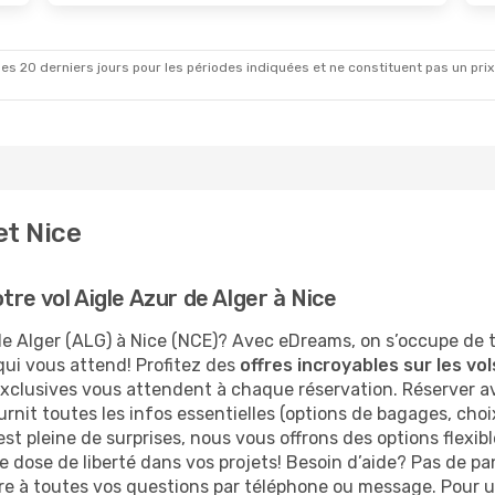
es 20 derniers jours pour les périodes indiquées et ne constituent pas un prix déf
et Nice
re vol Aigle Azur de Alger à Nice
e Alger (ALG) à Nice (NCE)? Avec eDreams, on s’occupe de 
 qui vous attend! Profitez des
offres incroyables sur les vol
lusives vous attendent à chaque réservation. Réserver avec 
ournit toutes les infos essentielles (options de bagages, cho
 est pleine de surprises, nous vous offrons des options flexib
e dose de liberté dans vos projets! Besoin d’aide? Pas de pa
dre à toutes vos questions par téléphone ou message. Pour 