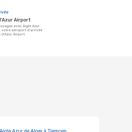
rivée
d'Azur Airport
, votre aéroport d'arrivée
 d'Azur Airport.
 Aigle Azur de Alger à Tlemcen