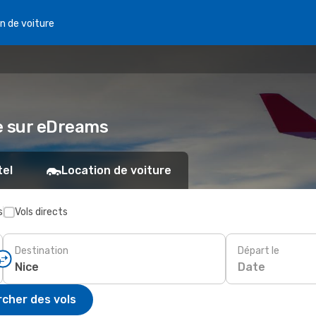
n de voiture
ce sur eDreams
tel
Location de voiture
s
Vols directs
Destination
Départ le
Date
cher des vols