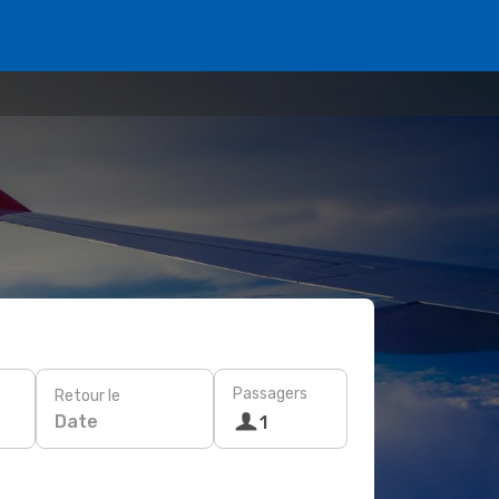
Passagers
Retour le
Date
1