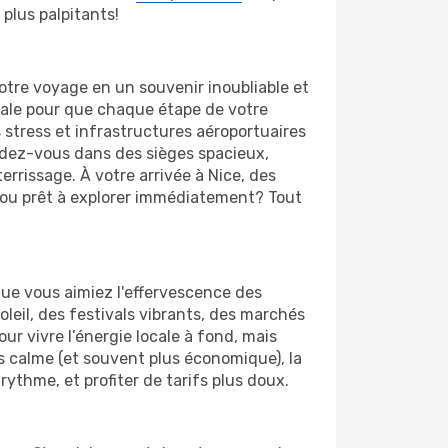
plus palpitants!
tre voyage en un souvenir inoubliable et
otale pour que chaque étape de votre
 stress et infrastructures aéroportuaires
endez-vous dans des sièges spacieux,
errissage. À votre arrivée à Nice, des
t ou prêt à explorer immédiatement? Tout
ue vous aimiez l'effervescence des
oleil, des festivals vibrants, des marchés
our vivre l’énergie locale à fond, mais
us calme (et souvent plus économique), la
rythme, et profiter de tarifs plus doux.