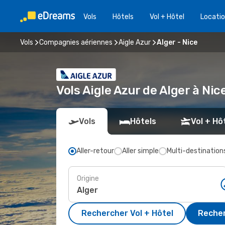
Vols
Hôtels
Vol + Hôtel
Locatio
Vols
Compagnies aériennes
Aigle Azur
Alger - Nice
Vols Aigle Azur de Alger à Ni
Vols
Hôtels
Vol + Hô
Aller-retour
Aller simple
Multi-destination
Origine
Rechercher Vol + Hôtel
Recher