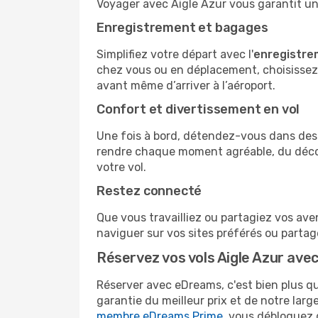
Voyager avec Aigle Azur vous garantit une
Enregistrement et bagages
Simplifiez votre départ avec l'
enregistre
chez vous ou en déplacement, choisissez 
avant même d’arriver à l’aéroport.
Confort et divertissement en vol
Une fois à bord, détendez-vous dans des 
rendre chaque moment agréable, du décoll
votre vol.
Restez connecté
Que vous travailliez ou partagiez vos aven
naviguer sur vos sites préférés ou parta
Réservez vos vols Aigle Azur ave
Réserver avec eDreams, c'est bien plus que
garantie du meilleur prix et de notre larg
membre eDreams Prime
, vous débloquez 