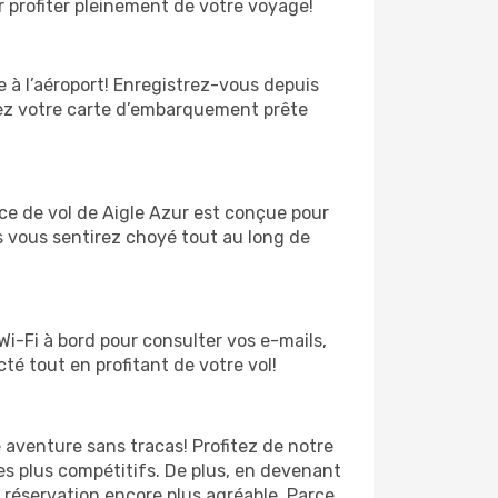
r profiter pleinement de votre voyage!
te à l’aéroport! Enregistrez-vous depuis
yez votre carte d’embarquement prête
ce de vol de Aigle Azur est conçue pour
 vous sentirez choyé tout au long de
Wi-Fi à bord pour consulter vos e-mails,
é tout en profitant de votre vol!
e aventure sans tracas! Profitez de notre
 les plus compétitifs. De plus, en devenant
réservation encore plus agréable. Parce