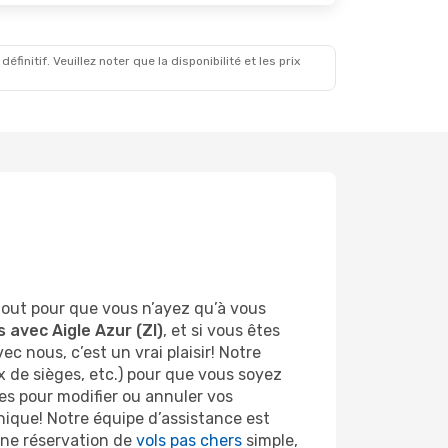
initif. Veuillez noter que la disponibilité et les prix
tout pour que vous n’ayez qu’à vous
s avec Aigle Azur (ZI)
, et si vous êtes
nous, c’est un vrai plaisir! Notre
ix de sièges, etc.) pour que vous soyez
les pour modifier ou annuler vos
nique! Notre équipe d’assistance est
une réservation de
vols pas chers
simple,