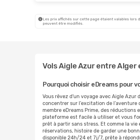
Les prix affichés sur cette page étaient valables lors d
peuvent être modifiés.
Vols Aigle Azur entre Alger 
Pourquoi choisir eDreams pour vot
Vous rêvez d'un voyage avec Aigle Azur d
concentrer sur l’excitation de l’aventure
membre eDreams Prime, des réductions exc
plateforme est facile à utiliser et vous f
prêt à partir sans stress. Et comme la vie
réservations, histoire de garder une bonn
disponible 24h/24 et 7j/7, prête à répon