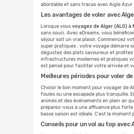
abordable et sans tracas avec Aigle Azur 
Les avantages de voler avec Alge
Lorsque vous
voyagez de Alger (ALG) à 
sans souci. Avec eDreams, vous bénéficiez
séjour soit un vrai plaisir. Commencez vo
super pratiques : votre voyage démarre s
dégustez des plats savoureux et profitez d
infrastructures modernes et pratiques vo
est pensé pour faciliter votre arrivée et 
Meilleures périodes pour voler de
Choisir le bon moment pour voyager de Al
foules ou une escapade plus tranquille. En
animés et des événements en plein air qui r
préparez-vous à une affluence plus forte 
basse saison est idéale. C’est le moment pa
Conseils pour un vol au top avec 