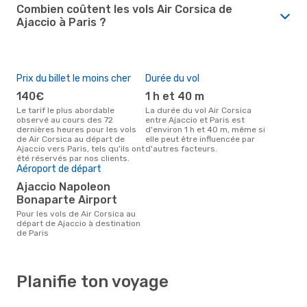
Combien coûtent les vols Air Corsica de
Ajaccio à Paris ?
Prix du billet le moins cher
Durée du vol
140€
1 h et 40 m
Le tarif le plus abordable
La durée du vol Air Corsica
observé au cours des 72
entre Ajaccio et Paris est
dernières heures pour les vols
d'environ 1 h et 40 m, même si
de Air Corsica au départ de
elle peut être influencée par
Ajaccio vers Paris, tels qu'ils ont
d'autres facteurs.
été réservés par nos clients.
Aéroport de départ
Ajaccio Napoleon
Bonaparte Airport
Pour les vols de Air Corsica au
départ de Ajaccio à destination
de Paris
Planifie ton voyage