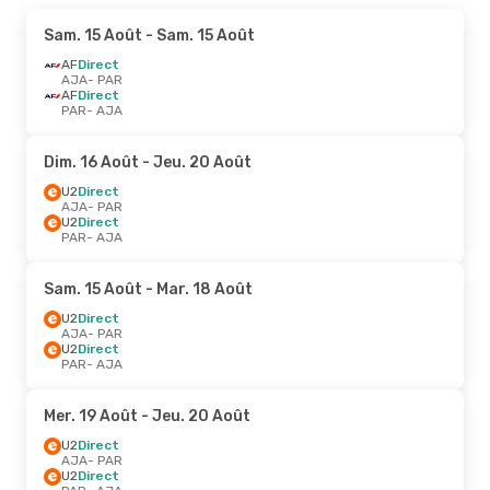
Sam. 15 Août
- Sam. 15 Août
AF
Direct
AJA
- PAR
AF
Direct
PAR
- AJA
Dim. 16 Août
- Jeu. 20 Août
U2
Direct
AJA
- PAR
U2
Direct
PAR
- AJA
Sam. 15 Août
- Mar. 18 Août
U2
Direct
AJA
- PAR
U2
Direct
PAR
- AJA
Mer. 19 Août
- Jeu. 20 Août
U2
Direct
AJA
- PAR
U2
Direct