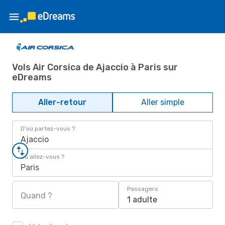
Vols Air Corsica de Ajaccio à Paris sur
eDreams
Aller-retour
Aller simple
D'où partez-vous ?
Ajaccio
Où allez-vous ?
Paris
Passagers
Quand ?
1 adulte