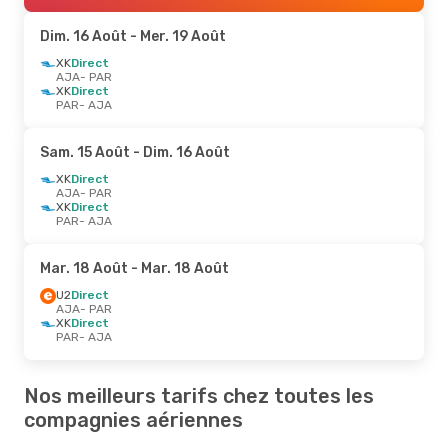
Dim. 16 Août
- Mer. 19 Août
XK
Direct
AJA
- PAR
XK
Direct
PAR
- AJA
Sam. 15 Août
- Dim. 16 Août
XK
Direct
AJA
- PAR
XK
Direct
PAR
- AJA
Mar. 18 Août
- Mar. 18 Août
U2
Direct
AJA
- PAR
XK
Direct
PAR
- AJA
Nos meilleurs tarifs chez toutes les
compagnies aériennes