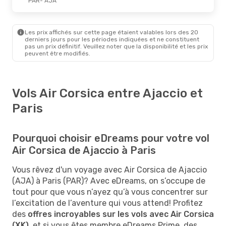
PAR
- AJA
Les prix affichés sur cette page étaient valables lors des 20
derniers jours pour les périodes indiquées et ne constituent
pas un prix définitif. Veuillez noter que la disponibilité et les prix
peuvent être modifiés.
Vols Air Corsica entre Ajaccio et
Paris
Pourquoi choisir eDreams pour votre vol
Air Corsica de Ajaccio à Paris
Vous rêvez d'un voyage avec Air Corsica de Ajaccio
(AJA) à Paris (PAR)? Avec eDreams, on s’occupe de
tout pour que vous n’ayez qu’à vous concentrer sur
l’excitation de l’aventure qui vous attend! Profitez
des
offres incroyables sur les vols avec Air Corsica
(XK)
, et si vous êtes membre eDreams Prime, des