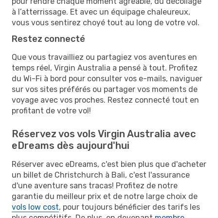
pour rendre chaque moment agréable, du décollage
à l’atterrissage. Et avec un équipage chaleureux,
vous vous sentirez choyé tout au long de votre vol.
Restez connecté
Que vous travailliez ou partagiez vos aventures en
temps réel, Virgin Australia a pensé à tout. Profitez
du Wi-Fi à bord pour consulter vos e-mails, naviguer
sur vos sites préférés ou partager vos moments de
voyage avec vos proches. Restez connecté tout en
profitant de votre vol!
Réservez vos vols Virgin Australia avec
eDreams dès aujourd'hui
Réserver avec eDreams, c'est bien plus que d'acheter
un billet de Christchurch à Bali, c'est l'assurance
d'une aventure sans tracas! Profitez de notre
garantie du meilleur prix et de notre large choix de
vols low cost
, pour toujours bénéficier des tarifs les
plus compétitifs. De plus, en devenant
membre