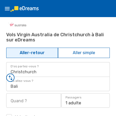
Vols Virgin Australia de Christchurch à Bali
sur eDreams
Aller-retour
Aller simple
D'où partez-vous ?
Christchurch
Où allez-vous ?
Bali
Passagers
Quand ?
1 adulte