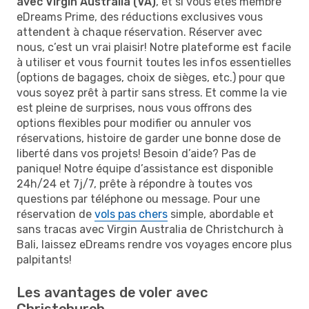
avec Virgin Australia (VA)
, et si vous êtes membre
eDreams Prime, des réductions exclusives vous
attendent à chaque réservation. Réserver avec
nous, c’est un vrai plaisir! Notre plateforme est facile
à utiliser et vous fournit toutes les infos essentielles
(options de bagages, choix de sièges, etc.) pour que
vous soyez prêt à partir sans stress. Et comme la vie
est pleine de surprises, nous vous offrons des
options flexibles pour modifier ou annuler vos
réservations, histoire de garder une bonne dose de
liberté dans vos projets! Besoin d’aide? Pas de
panique! Notre équipe d’assistance est disponible
24h/24 et 7j/7, prête à répondre à toutes vos
questions par téléphone ou message. Pour une
réservation de
vols pas chers
simple, abordable et
sans tracas avec Virgin Australia de Christchurch à
Bali, laissez eDreams rendre vos voyages encore plus
palpitants!
Les avantages de voler avec
Christchurch