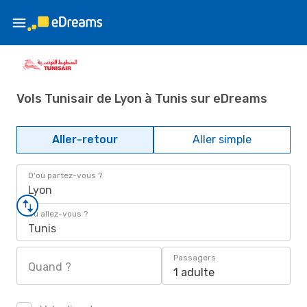
Vols Tunisair de Lyon à Tunis sur eDreams
Aller-retour
Aller simple
D'où partez-vous ?
Lyon
Où allez-vous ?
Tunis
Passagers
Quand ?
1 adulte