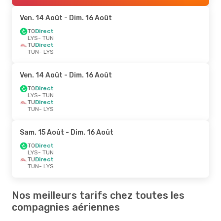
Ven. 14 Août
- Dim. 16 Août
TO
Direct
LYS
- TUN
TU
Direct
TUN
- LYS
Ven. 14 Août
- Dim. 16 Août
TO
Direct
LYS
- TUN
TU
Direct
TUN
- LYS
Sam. 15 Août
- Dim. 16 Août
TO
Direct
LYS
- TUN
TU
Direct
TUN
- LYS
Nos meilleurs tarifs chez toutes les
compagnies aériennes