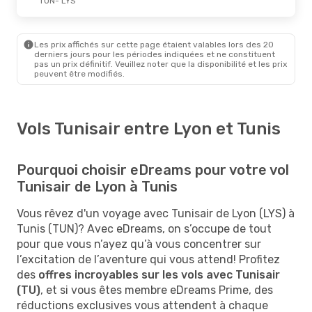
TUN
- LYS
Les prix affichés sur cette page étaient valables lors des 20
derniers jours pour les périodes indiquées et ne constituent
pas un prix définitif. Veuillez noter que la disponibilité et les prix
peuvent être modifiés.
Vols Tunisair entre Lyon et Tunis
Pourquoi choisir eDreams pour votre vol
Tunisair de Lyon à Tunis
Vous rêvez d'un voyage avec Tunisair de Lyon (LYS) à
Tunis (TUN)? Avec eDreams, on s’occupe de tout
pour que vous n’ayez qu’à vous concentrer sur
l’excitation de l’aventure qui vous attend! Profitez
des
offres incroyables sur les vols avec Tunisair
(TU)
, et si vous êtes membre eDreams Prime, des
réductions exclusives vous attendent à chaque