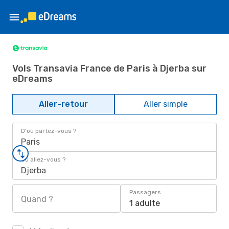
Vols Transavia France de Paris à Djerba sur
eDreams
Aller-retour
Aller simple
D'où partez-vous ?
Paris
Où allez-vous ?
Djerba
Passagers
Quand ?
1 adulte