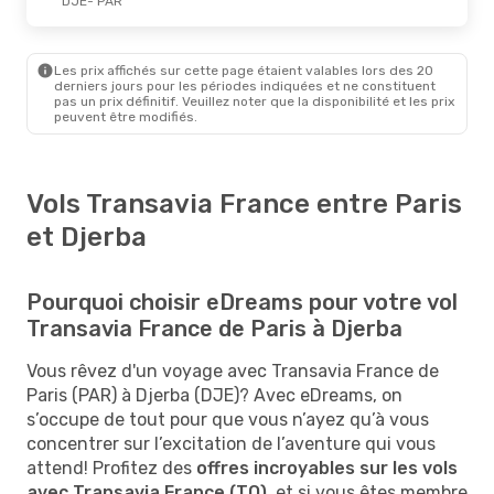
DJE
- PAR
Les prix affichés sur cette page étaient valables lors des 20
derniers jours pour les périodes indiquées et ne constituent
pas un prix définitif. Veuillez noter que la disponibilité et les prix
peuvent être modifiés.
Vols Transavia France entre Paris
et Djerba
Pourquoi choisir eDreams pour votre vol
Transavia France de Paris à Djerba
Vous rêvez d'un voyage avec Transavia France de
Paris (PAR) à Djerba (DJE)? Avec eDreams, on
s’occupe de tout pour que vous n’ayez qu’à vous
concentrer sur l’excitation de l’aventure qui vous
attend! Profitez des
offres incroyables sur les vols
avec Transavia France (TO)
, et si vous êtes membre