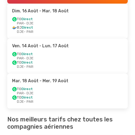
Dim. 16 Août
- Mar. 18 Août
TO
Direct
PAR
- DJE
BJ
Direct
DJE
- PAR
Ven. 14 Août
- Lun. 17 Août
TO
Direct
PAR
- DJE
TO
Direct
DJE
- PAR
Mar. 18 Août
- Mer. 19 Août
TO
Direct
PAR
- DJE
TO
Direct
DJE
- PAR
Nos meilleurs tarifs chez toutes les
compagnies aériennes