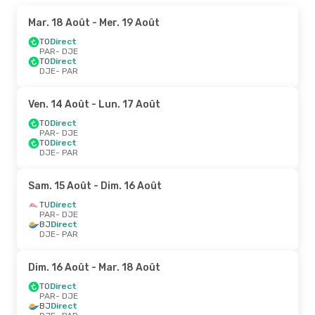
Mar. 18 Août
- Mer. 19 Août
TO
Direct
PAR
- DJE
TO
Direct
DJE
- PAR
Ven. 14 Août
- Lun. 17 Août
TO
Direct
PAR
- DJE
TO
Direct
DJE
- PAR
Sam. 15 Août
- Dim. 16 Août
TU
Direct
PAR
- DJE
BJ
Direct
DJE
- PAR
Dim. 16 Août
- Mar. 18 Août
TO
Direct
PAR
- DJE
BJ
Direct