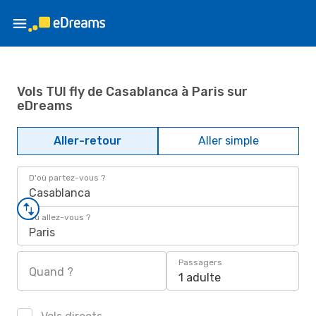
Vols TUI fly de Casablanca à Paris sur
eDreams
Aller-retour
Aller simple
D'où partez-vous ?
Casablanca
Où allez-vous ?
Paris
Passagers
Quand ?
1 adulte