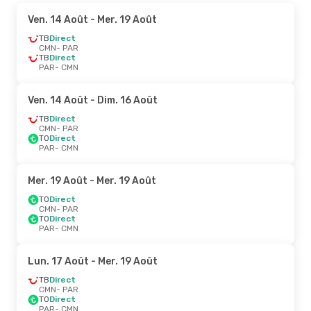
Ven. 14 Août
- Mer. 19 Août
TB
Direct
CMN
- PAR
TB
Direct
PAR
- CMN
Ven. 14 Août
- Dim. 16 Août
TB
Direct
CMN
- PAR
TO
Direct
PAR
- CMN
Mer. 19 Août
- Mer. 19 Août
TO
Direct
CMN
- PAR
TO
Direct
PAR
- CMN
Lun. 17 Août
- Mer. 19 Août
TB
Direct
CMN
- PAR
TO
Direct
PAR
- CMN