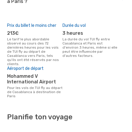
à Paris ?
Prix du billet le moins cher
Durée du vol
213€
3 heures
Le tarif le plus abordable
La durée du vol TUI fly entre
observé au cours des 72
Casablanca et Paris est
dernières heures pour les vols
d'environ 3 heures, même si elle
de TUI fly au départ de
peut être influencée par
Casablanca vers Paris, tels
d'autres facteurs.
qu'ils ont été réservés par nos
clients.
Aéroport de départ
Mohammed V
International Airport
Pour les vols de TUI fly au départ
de Casablanca à destination de
Paris
Planifie ton voyage