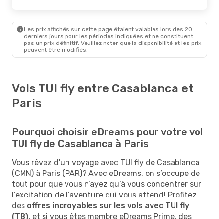
Les prix affichés sur cette page étaient valables lors des 20
derniers jours pour les périodes indiquées et ne constituent
pas un prix définitif. Veuillez noter que la disponibilité et les prix
peuvent être modifiés.
Vols TUI fly entre Casablanca et
Paris
Pourquoi choisir eDreams pour votre vol
TUI fly de Casablanca à Paris
Vous rêvez d'un voyage avec TUI fly de Casablanca
(CMN) à Paris (PAR)? Avec eDreams, on s’occupe de
tout pour que vous n’ayez qu’à vous concentrer sur
l’excitation de l’aventure qui vous attend! Profitez
des
offres incroyables sur les vols avec TUI fly
(TB)
, et si vous êtes membre eDreams Prime, des