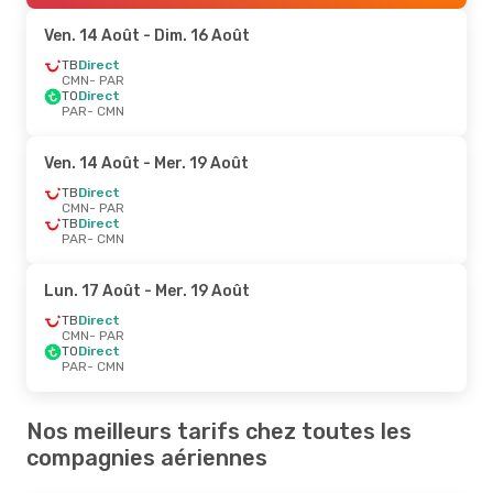
Ven. 14 Août
- Dim. 16 Août
TB
Direct
CMN
- PAR
TO
Direct
PAR
- CMN
Ven. 14 Août
- Mer. 19 Août
TB
Direct
CMN
- PAR
TB
Direct
PAR
- CMN
Lun. 17 Août
- Mer. 19 Août
TB
Direct
CMN
- PAR
TO
Direct
PAR
- CMN
Nos meilleurs tarifs chez toutes les
compagnies aériennes