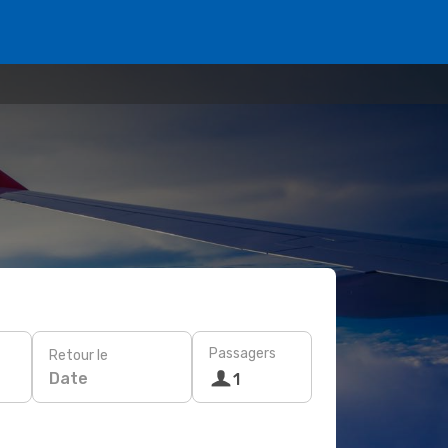
Passagers
Retour le
Date
1