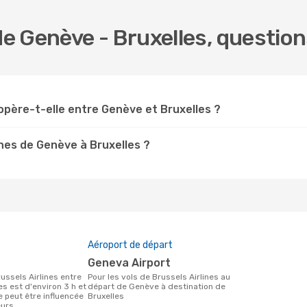
 de Genève - Bruxelles, questio
 opère-t-elle entre Genève et Bruxelles ?
ines de Genève à Bruxelles ?
Aéroport de départ
Geneva Airport
Pour les vols de Brussels Airlines au
s est d'environ 3 h et
départ de Genève à destination de
e peut être influencée
Bruxelles
urs.