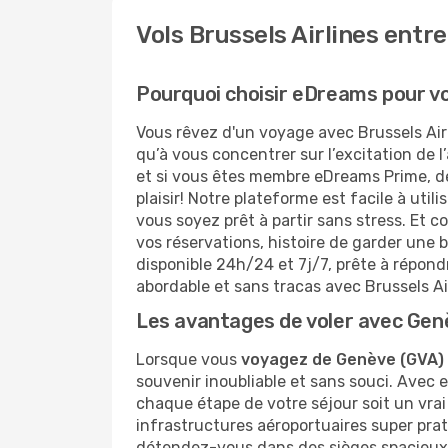
Vols Brussels Airlines entr
Pourquoi choisir eDreams pour vot
Vous rêvez d'un voyage avec Brussels Air
qu’à vous concentrer sur l’excitation de 
et si vous êtes membre eDreams Prime, de
plaisir! Notre plateforme est facile à util
vous soyez prêt à partir sans stress. Et c
vos réservations, histoire de garder une 
disponible 24h/24 et 7j/7, prête à répon
abordable et sans tracas avec Brussels Ai
Les avantages de voler avec Gen
Lorsque vous
voyagez de Genève (GVA) 
souvenir inoubliable et sans souci. Avec 
chaque étape de votre séjour soit un vra
infrastructures aéroportuaires super prat
détendez-vous dans des sièges spacieux, 