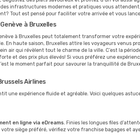
s, des infrastructures modernes et pratiques vous attendent.
t? Tout est pensé pour faciliter votre arrivée et vous lanc
e Genève à Bruxelles
nève à Bruxelles peut totalement transformer votre expéri
. En haute saison, Bruxelles attire les voyageurs venus profi
air qui révèlent tout le charme de la ville. C’est la période
orte et des prix plus élevés! Si vous préférez une expérien
’est le moment parfait pour savourer la tranquillité de Bruxel
Brussels Airlines
tit une expérience fluide et agréable. Voici quelques astuc
ment en ligne via eDreams
. Finies les longues files d’atten
votre siège préféré, vérifiez votre franchise bagages et a