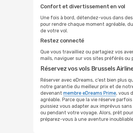
Confort et divertissement en vol
Une fois à bord, détendez-vous dans des s
pour rendre chaque moment agréable, du d
de votre vol.
Restez connecté
Que vous travailliez ou partagiez vos aven
mails, naviguer sur vos sites préférés o
Réservez vos vols Brussels Airli
Réserver avec eDreams, c'est bien plus qu
notre garantie du meilleur prix et de not
devenant
membre eDreams Prime
, vous 
agréable. Parce que la vie réserve parfois
puissiez vous adapter aux imprévus sans s
ou pendant votre voyage. Alors, prêt pou
préparez-vous à une aventure inoubliable