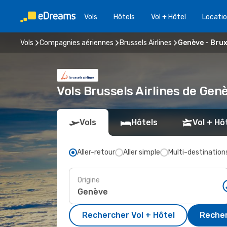
Vols
Hôtels
Vol + Hôtel
Locatio
Vols
Compagnies aériennes
Brussels Airlines
Genève - Brux
Vols Brussels Airlines de Gen
Vols
Hôtels
Vol + Hô
Aller-retour
Aller simple
Multi-destination
Origine
Rechercher Vol + Hôtel
Recher