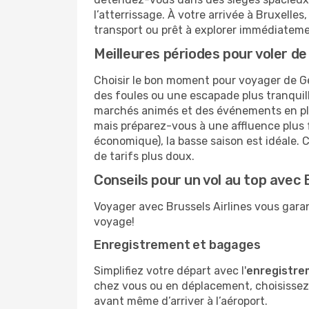
l’atterrissage. À votre arrivée à Bruxelle
transport ou prêt à explorer immédiatemen
Meilleures périodes pour voler d
Choisir le bon moment pour voyager de Ge
des foules ou une escapade plus tranquille
marchés animés et des événements en plein 
mais préparez-vous à une affluence plus f
économique), la basse saison est idéale. C
de tarifs plus doux.
Conseils pour un vol au top avec 
Voyager avec Brussels Airlines vous garan
voyage!
Enregistrement et bagages
Simplifiez votre départ avec l'
enregistre
chez vous ou en déplacement, choisissez 
avant même d’arriver à l’aéroport.