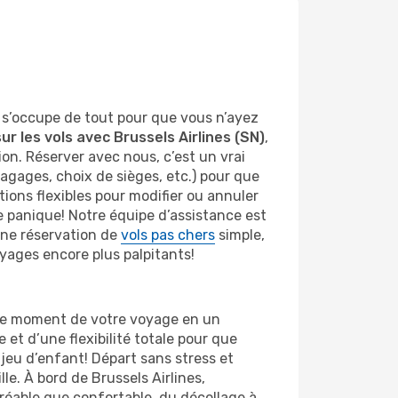
 s’occupe de tout pour que vous n’ayez
ur les vols avec Brussels Airlines (SN)
,
n. Réserver avec nous, c’est un vrai
 bagages, choix de sièges, etc.) pour que
tions flexibles pour modifier ou annuler
e panique! Notre équipe d’assistance est
une réservation de
vols pas chers
simple,
yages encore plus palpitants!
que moment de votre voyage en un
et d’une flexibilité totale pour que
jeu d’enfant! Départ sans stress et
e. À bord de Brussels Airlines,
réable que confortable, du décollage à