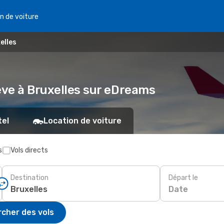
n de voiture
elles
ève à Bruxelles sur eDreams
tel
Location de voiture
s
Vols directs
Destination
Départ le
Date
cher des vols