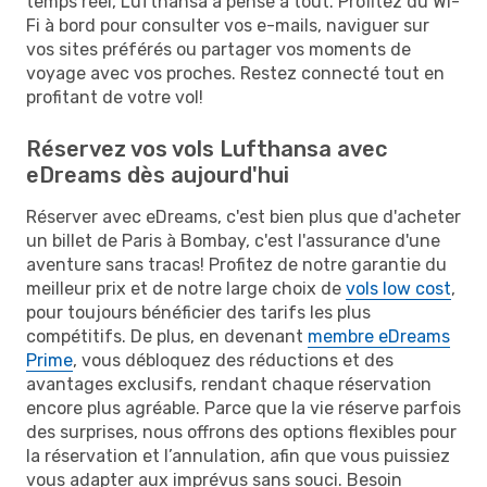
temps réel, Lufthansa a pensé à tout. Profitez du Wi-
Fi à bord pour consulter vos e-mails, naviguer sur
vos sites préférés ou partager vos moments de
voyage avec vos proches. Restez connecté tout en
profitant de votre vol!
Réservez vos vols Lufthansa avec
eDreams dès aujourd'hui
Réserver avec eDreams, c'est bien plus que d'acheter
un billet de Paris à Bombay, c'est l'assurance d'une
aventure sans tracas! Profitez de notre garantie du
meilleur prix et de notre large choix de
vols low cost
,
pour toujours bénéficier des tarifs les plus
compétitifs. De plus, en devenant
membre eDreams
Prime
, vous débloquez des réductions et des
avantages exclusifs, rendant chaque réservation
encore plus agréable. Parce que la vie réserve parfois
des surprises, nous offrons des options flexibles pour
la réservation et l’annulation, afin que vous puissiez
vous adapter aux imprévus sans souci. Besoin