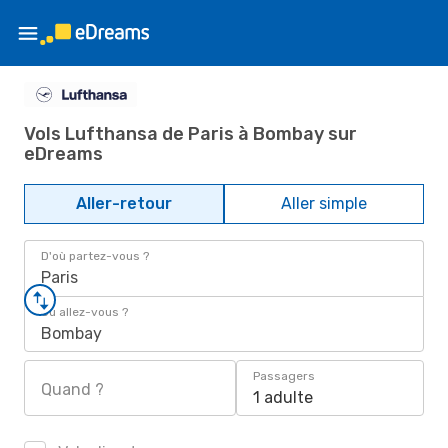
Vols Lufthansa de Paris à Bombay sur
eDreams
Aller-retour
Aller simple
D'où partez-vous ?
Paris
Où allez-vous ?
Bombay
Passagers
Quand ?
1 adulte