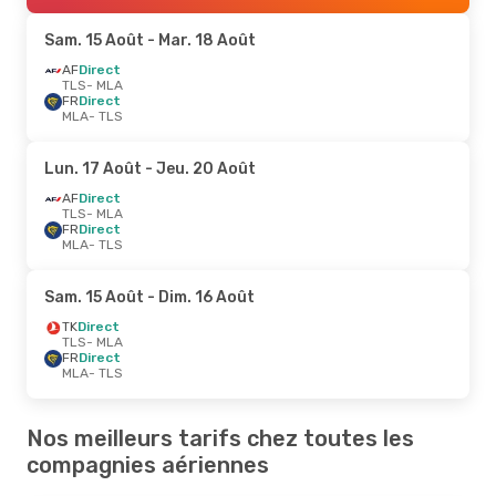
Sam. 15 Août
- Mar. 18 Août
AF
Direct
TLS
- MLA
FR
Direct
MLA
- TLS
Lun. 17 Août
- Jeu. 20 Août
AF
Direct
TLS
- MLA
FR
Direct
MLA
- TLS
Sam. 15 Août
- Dim. 16 Août
TK
Direct
TLS
- MLA
FR
Direct
MLA
- TLS
Nos meilleurs tarifs chez toutes les
compagnies aériennes