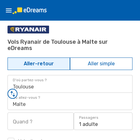
Vols Ryanair de Toulouse à Malte sur
eDreams
Aller-retour
Aller simple
D'où partez-vous ?
Toulouse
Où allez-vous ?
Malte
Passagers
Quand ?
1 adulte