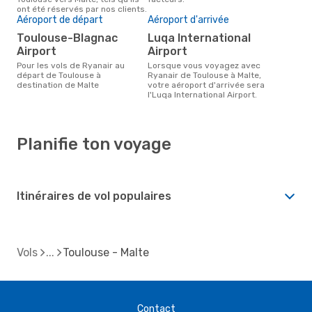
ont été réservés par nos clients.
Aéroport de départ
Aéroport d'arrivée
Toulouse-Blagnac
Luqa International
Airport
Airport
Pour les vols de Ryanair au
Lorsque vous voyagez avec
départ de Toulouse à
Ryanair de Toulouse à Malte,
destination de Malte
votre aéroport d'arrivée sera
l'Luqa International Airport.
Planifie ton voyage
Itinéraires de vol populaires
Vols
Toulouse - Malte
Contact