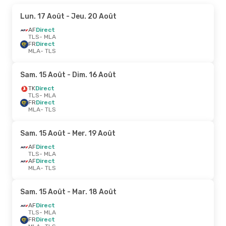
Lun. 17 Août
- Jeu. 20 Août
AF
Direct
TLS
- MLA
FR
Direct
MLA
- TLS
Sam. 15 Août
- Dim. 16 Août
TK
Direct
TLS
- MLA
FR
Direct
MLA
- TLS
Sam. 15 Août
- Mer. 19 Août
AF
Direct
TLS
- MLA
AF
Direct
MLA
- TLS
Sam. 15 Août
- Mar. 18 Août
AF
Direct
TLS
- MLA
FR
Direct