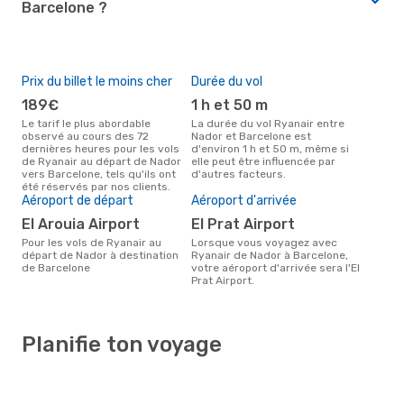
Barcelone ?
Prix du billet le moins cher
Durée du vol
189€
1 h et 50 m
Le tarif le plus abordable
La durée du vol Ryanair entre
observé au cours des 72
Nador et Barcelone est
dernières heures pour les vols
d'environ 1 h et 50 m, même si
de Ryanair au départ de Nador
elle peut être influencée par
vers Barcelone, tels qu'ils ont
d'autres facteurs.
été réservés par nos clients.
Aéroport de départ
Aéroport d'arrivée
El Arouia Airport
El Prat Airport
Pour les vols de Ryanair au
Lorsque vous voyagez avec
départ de Nador à destination
Ryanair de Nador à Barcelone,
de Barcelone
votre aéroport d'arrivée sera l'El
Prat Airport.
Planifie ton voyage