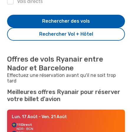
Vols directs
Rechercher des vols
Rechercher Vol + Hôtel
Offres de vols Ryanair entre
Nador et Barcelone
Effectuez une réservation avant qu'il ne soit trop
tard
Meilleures offres Ryanair pour réserver
votre billet d'avion
Lun. 17 Août
- Ven. 21 Août
FR
Direct
NDR
- BCN