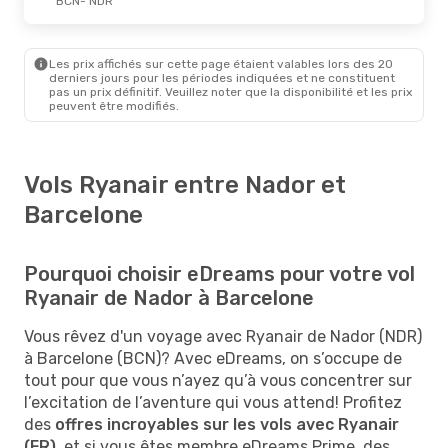
BCN
- NDR
Les prix affichés sur cette page étaient valables lors des 20
derniers jours pour les périodes indiquées et ne constituent
pas un prix définitif. Veuillez noter que la disponibilité et les prix
peuvent être modifiés.
Vols Ryanair entre Nador et
Barcelone
Pourquoi choisir eDreams pour votre vol
Ryanair de Nador à Barcelone
Vous rêvez d'un voyage avec Ryanair de Nador (NDR)
à Barcelone (BCN)? Avec eDreams, on s’occupe de
tout pour que vous n’ayez qu’à vous concentrer sur
l’excitation de l’aventure qui vous attend! Profitez
des
offres incroyables sur les vols avec Ryanair
(FR)
, et si vous êtes membre eDreams Prime, des