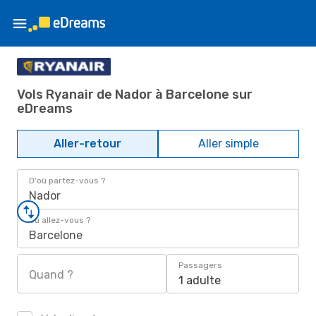
Vols Ryanair de Nador à Barcelone sur
eDreams
Aller-retour
Aller simple
D'où partez-vous ?
Nador
Où allez-vous ?
Barcelone
Passagers
Quand ?
1 adulte